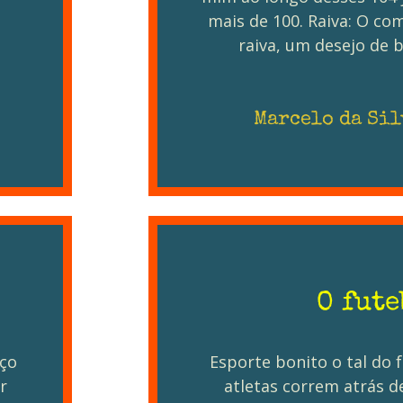
mais de 100. Raiva: O co
raiva, um desejo de b
Marcelo da Sil
O fute
nço
Esporte bonito o tal do f
r
atletas correm atrás 