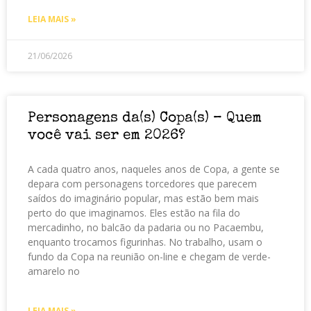
LEIA MAIS »
21/06/2026
Personagens da(s) Copa(s) – Quem
você vai ser em 2026?
A cada quatro anos, naqueles anos de Copa, a gente se
depara com personagens torcedores que parecem
saídos do imaginário popular, mas estão bem mais
perto do que imaginamos. Eles estão na fila do
mercadinho, no balcão da padaria ou no Pacaembu,
enquanto trocamos figurinhas. No trabalho, usam o
fundo da Copa na reunião on-line e chegam de verde-
amarelo no
LEIA MAIS »