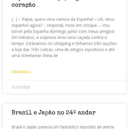
coração
(…) – Papai, quero uma camisa da Espanha! – Ué, virou
espanhol agora? – respondi, meio em choque. – Vou
torcer pela Espanha domingo junto com meus amigos!
Em minutos, a surpresa virou uma caçada contra o
tempo. Estávamos no shopping e tínhamos três opções:
a loja das Três Listras, uma de artigos esportivos e até
uma streetwear cheia de
LEIA MAIS »
21/07/2026
Brasil e Japão no 24º andar
Brasil e Japão parecia um fantástico episódio de anime