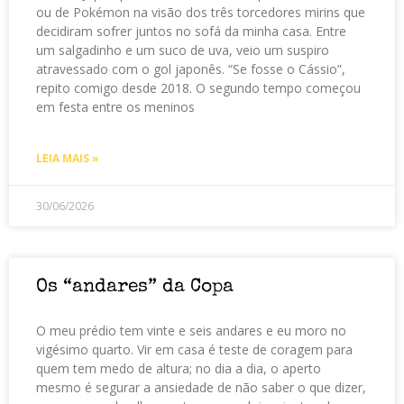
ou de Pokémon na visão dos três torcedores mirins que
decidiram sofrer juntos no sofá da minha casa. Entre
um salgadinho e um suco de uva, veio um suspiro
atravessado com o gol japonês. “Se fosse o Cássio”,
repito comigo desde 2018. O segundo tempo começou
em festa entre os meninos
LEIA MAIS »
30/06/2026
Os “andares” da Copa
O meu prédio tem vinte e seis andares e eu moro no
vigésimo quarto. Vir em casa é teste de coragem para
quem tem medo de altura; no dia a dia, o aperto
mesmo é segurar a ansiedade de não saber o que dizer,