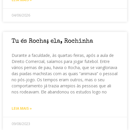
04/06/2026
Tu és Rocha; ela, Rochinha
Durante a faculdade, às quartas-feiras, após a aula de
Direito Comercial, saíamos para jogar futebol. Entre
vários pernas de pau, havia o Rocha, que se vangloriava
das piadas machistas com as quais “animava” o pessoal
no pós-jogo. Os tempos eram outros, mas o seu
comportamento já trazia arrepios às pessoas que ali
nos rodeavam. Ele abandonou os estudos logo no
LEIA MAIS »
09/08/2023