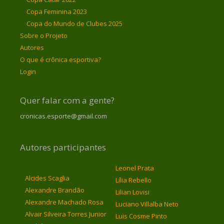
Copa Feminina 2023
Copa do Mundo de Clubes 2025
Sobre o Projeto
Autores
O que é crônica esportiva?
Login
Quer falar com a gente?
cronicas.esporte@gmail.com
Autores participantes
Leonel Prata
Alcides Scaglia
Lília Rebello
Alexandre Brandão
Lilian Lovisi
Alexandre Machado Rosa
Luciano Villalba Neto
Alvair Silveira Torres Junior
Luis Cosme Pinto