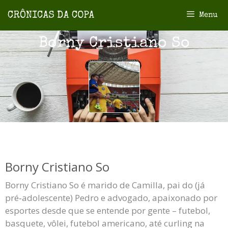
Menu
Borny Cristiano So
Borny Cristiano So
Borny Cristiano So é marido de Camilla, pai do (já
pré‑adolescente) Pedro e advogado, apaixonado por
esportes desde que se entende por gente – futebol,
basquete, vôlei, futebol americano, até curling na