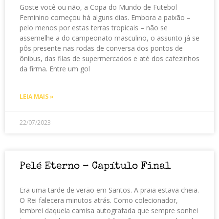
Goste você ou não, a Copa do Mundo de Futebol
Feminino começou há alguns dias. Embora a paixão –
pelo menos por estas terras tropicais – não se
assemelhe a do campeonato masculino, o assunto já se
pôs presente nas rodas de conversa dos pontos de
ônibus, das filas de supermercados e até dos cafezinhos
da firma. Entre um gol
LEIA MAIS »
22/07/2023
Pelé Eterno – Capítulo Final
Era uma tarde de verão em Santos. A praia estava cheia.
O Rei falecera minutos atrás. Como colecionador,
lembrei daquela camisa autografada que sempre sonhei