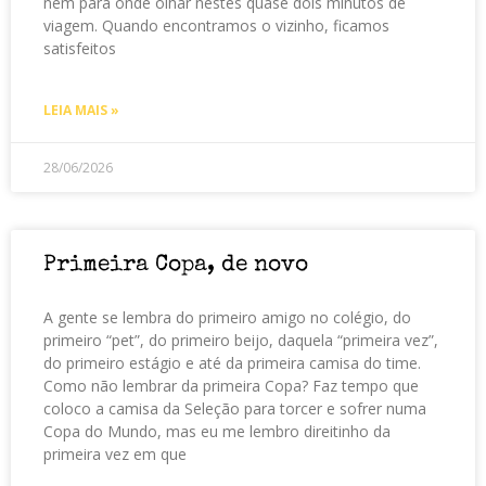
nem para onde olhar nestes quase dois minutos de
viagem. Quando encontramos o vizinho, ficamos
satisfeitos
LEIA MAIS »
28/06/2026
Primeira Copa, de novo
A gente se lembra do primeiro amigo no colégio, do
primeiro “pet”, do primeiro beijo, daquela “primeira vez”,
do primeiro estágio e até da primeira camisa do time.
Como não lembrar da primeira Copa? Faz tempo que
coloco a camisa da Seleção para torcer e sofrer numa
Copa do Mundo, mas eu me lembro direitinho da
primeira vez em que