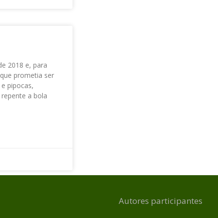
de 2018 e, para
 que prometia ser
 e pipocas,
 repente a bola
Autores participantes