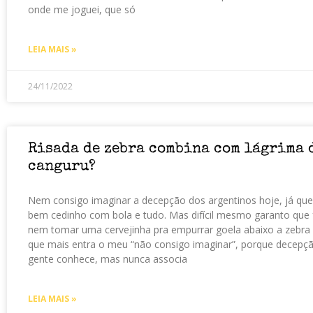
onde me joguei, que só
LEIA MAIS »
24/11/2022
Risada de zebra combina com lágrima 
canguru?
Nem consigo imaginar a decepção dos argentinos hoje, já qu
bem cedinho com bola e tudo. Mas difícil mesmo garanto que 
nem tomar uma cervejinha pra empurrar goela abaixo a zebra d
que mais entra o meu “não consigo imaginar”, porque decepção
gente conhece, mas nunca associa
LEIA MAIS »