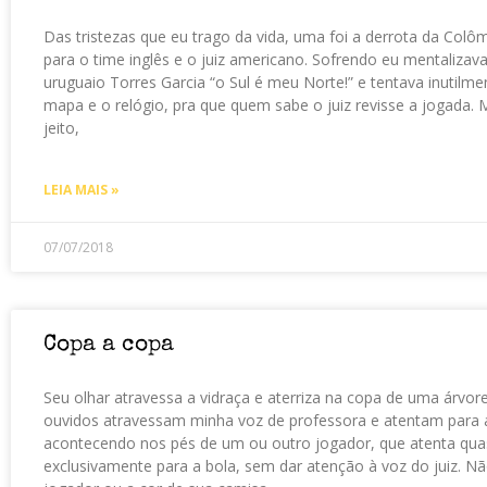
Das tristezas que eu trago da vida, uma foi a derrota da Colô
para o time inglês e o juiz americano. Sofrendo eu mentalizava 
uruguaio Torres Garcia “o Sul é meu Norte!” e tentava inutilmen
mapa e o relógio, pra que quem sabe o juiz revisse a jogada. 
jeito,
LEIA MAIS »
07/07/2018
Copa a copa
Seu olhar atravessa a vidraça e aterriza na copa de uma árvore
ouvidos atravessam minha voz de professora e atentam para
acontecendo nos pés de um ou outro jogador, que atenta qua
exclusivamente para a bola, sem dar atenção à voz do juiz. N