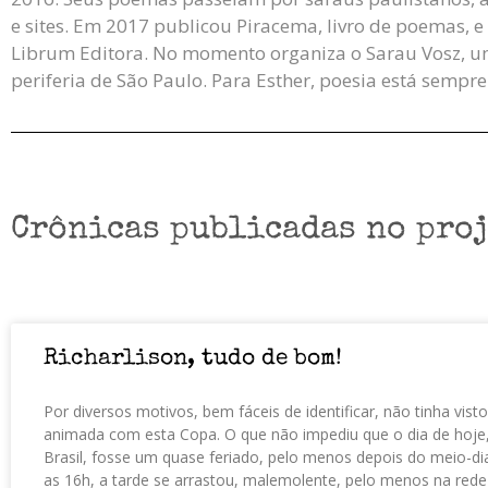
e sites. Em 2017 publicou Piracema, livro de poemas, 
Librum Editora. No momento organiza o Sarau Vosz, u
periferia de São Paulo. Para Esther, poesia está sempre
Crônicas publicadas no proj
Richarlison, tudo de bom!
Por diversos motivos, bem fáceis de identificar, não tinha vist
animada com esta Copa. O que não impediu que o dia de hoje,
Brasil, fosse um quase feriado, pelo menos depois do meio-d
as 16h, a tarde se arrastou, malemolente, pelo menos na rede