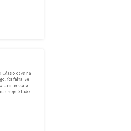
 o Cássio dava na
, foi falha! Se
 curintia corta,
 mas hoje é tudo