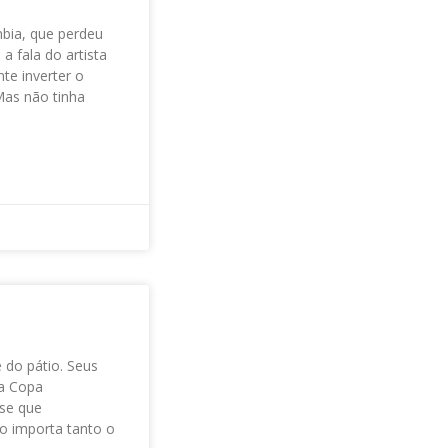
mbia, que perdeu
a fala do artista
te inverter o
Mas não tinha
 do pátio. Seus
 a Copa
se que
ão importa tanto o