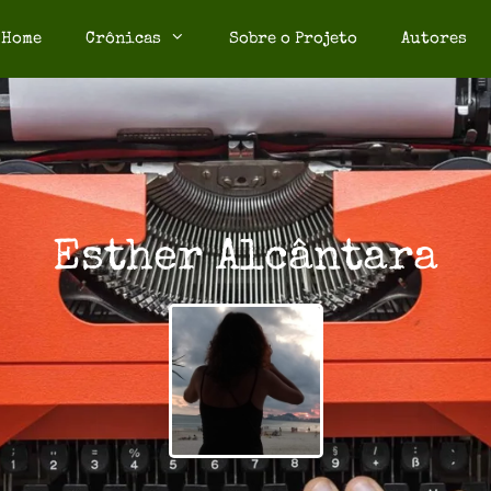
Home
Crônicas
Sobre o Projeto
Autores
Esther Alcântara