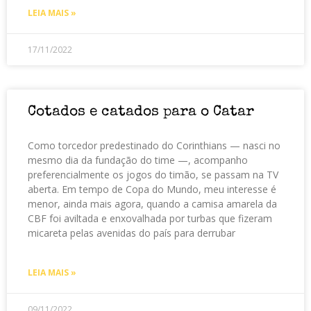
LEIA MAIS »
17/11/2022
Cotados e catados para o Catar
Como torcedor predestinado do Corinthians — nasci no
mesmo dia da fundação do time —, acompanho
preferencialmente os jogos do timão, se passam na TV
aberta. Em tempo de Copa do Mundo, meu interesse é
menor, ainda mais agora, quando a camisa amarela da
CBF foi aviltada e enxovalhada por turbas que fizeram
micareta pelas avenidas do país para derrubar
LEIA MAIS »
09/11/2022