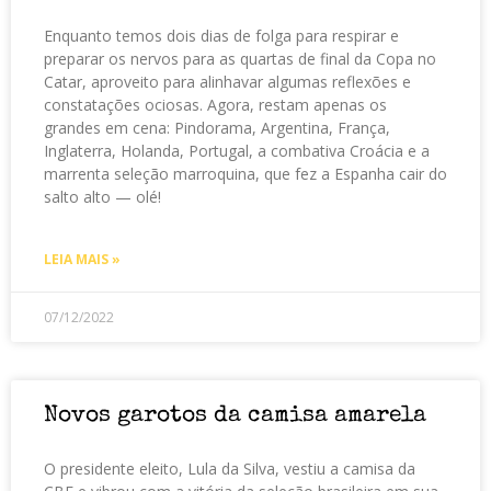
Enquanto temos dois dias de folga para respirar e
preparar os nervos para as quartas de final da Copa no
Catar, aproveito para alinhavar algumas reflexões e
constatações ociosas. Agora, restam apenas os
grandes em cena: Pindorama, Argentina, França,
Inglaterra, Holanda, Portugal, a combativa Croácia e a
marrenta seleção marroquina, que fez a Espanha cair do
salto alto — olé!
LEIA MAIS »
07/12/2022
Novos garotos da camisa amarela
O presidente eleito, Lula da Silva, vestiu a camisa da