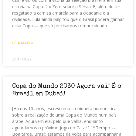
CBF e vibrou com a vitória da seleção brasileira em sua
estreia na Copa: 2 x Zero sobre a Sérvia. E, além de ter
resgatado a camisa amarela para a cidadania e a
civilidade, Lula ainda palpitou que o Brasil poderá ganhar
essa Copa — que só precisamos tomar cuidado
LEIA MAIS »
25/11/2022
Copa do Mundo 2030 Agora vai! É o
Brasil em Dubai!
[Há uns 10 anos, escrevi uma croniqueta humorística
sobre a realização de uma Copa do Mundo num país
árabe. Aqui vem ela, pelo que valha, enquanto
aguardamos o próximo jogo no Catar.] 1º Tempo —
Boa tarde, Brasil: estamos de volta para acompanhar a