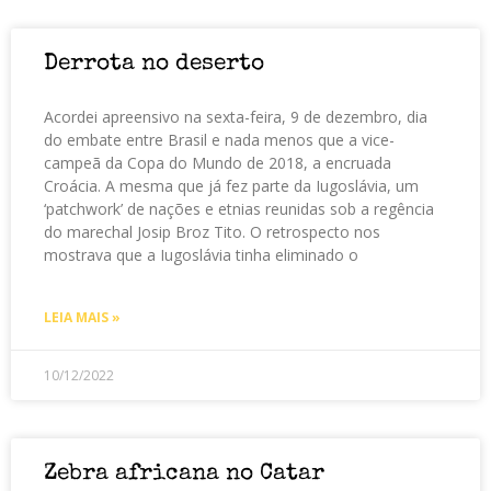
Derrota no deserto
Acordei apreensivo na sexta-feira, 9 de dezembro, dia
do embate entre Brasil e nada menos que a vice-
campeã da Copa do Mundo de 2018, a encruada
Croácia. A mesma que já fez parte da Iugoslávia, um
‘patchwork’ de nações e etnias reunidas sob a regência
do marechal Josip Broz Tito. O retrospecto nos
mostrava que a Iugoslávia tinha eliminado o
LEIA MAIS »
10/12/2022
Zebra africana no Catar