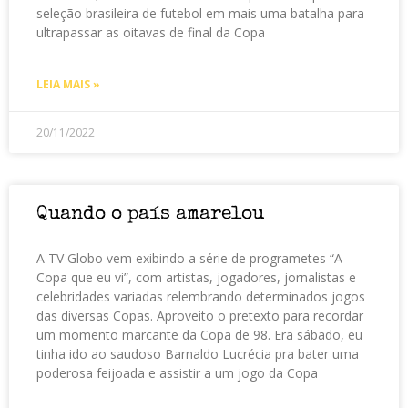
seleção brasileira de futebol em mais uma batalha para
ultrapassar as oitavas de final da Copa
LEIA MAIS »
20/11/2022
Quando o país amarelou
A TV Globo vem exibindo a série de programetes “A
Copa que eu vi”, com artistas, jogadores, jornalistas e
celebridades variadas relembrando determinados jogos
das diversas Copas. Aproveito o pretexto para recordar
um momento marcante da Copa de 98. Era sábado, eu
tinha ido ao saudoso Barnaldo Lucrécia pra bater uma
poderosa feijoada e assistir a um jogo da Copa