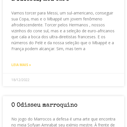
Vamos torcer para Messi, um sul-americano, conseguir
sua Copa, mas e o Mbappé um jovem fenômeno
afrodescendente. Torcer pelos Hermanos , nossos
vizinhos do cone sul, mas e a seleção de euro-africanos
que cala a boca dos ultra-direitistas franceses. E os
números do Pelé e da nossa seleção que o Mbappé e a
França podem alcançar. Sim, mas tem a
LEIA MAIS »
18/12/2022
O Odisseu marroquino
No jogo do Marrocos a defesa é uma arte que encontra
no meia Sofyan Amrabat seu exímio mestre. À frente de