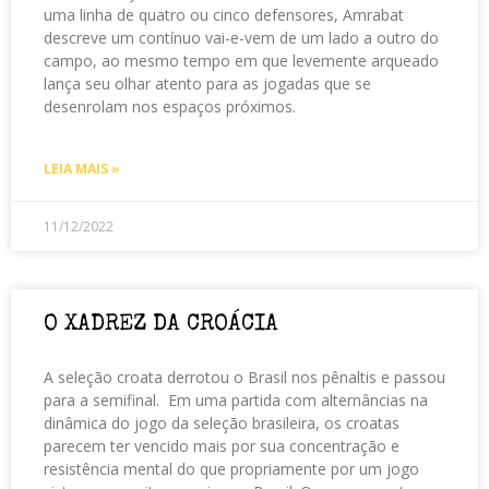
uma linha de quatro ou cinco defensores, Amrabat
descreve um contínuo vai-e-vem de um lado a outro do
campo, ao mesmo tempo em que levemente arqueado
lança seu olhar atento para as jogadas que se
desenrolam nos espaços próximos.
LEIA MAIS »
11/12/2022
O XADREZ DA CROÁCIA
A seleção croata derrotou o Brasil nos pênaltis e passou
para a semifinal. Em uma partida com alternâncias na
dinâmica do jogo da seleção brasileira, os croatas
parecem ter vencido mais por sua concentração e
resistência mental do que propriamente por um jogo