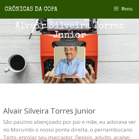
Menu
Alvair Silveira Torres
Junior
Alvair Silveira Torres Junior
São paulino abençoado por pai e mãe, eu adorava ver
no Morumbi o nosso ponta direita, o pernambucano
Terto, enrolar seu marcador. Depois, adulto, acabei