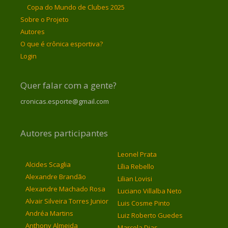
Copa do Mundo de Clubes 2025
Sobre o Projeto
Autores
O que é crônica esportiva?
Login
Quer falar com a gente?
cronicas.esporte@gmail.com
Autores participantes
Leonel Prata
Alcides Scaglia
Lília Rebello
Alexandre Brandão
Lilian Lovisi
Alexandre Machado Rosa
Luciano Villalba Neto
Alvair Silveira Torres Junior
Luis Cosme Pinto
Andréa Martins
Luiz Roberto Guedes
Anthony Almeida
Marcela Dias