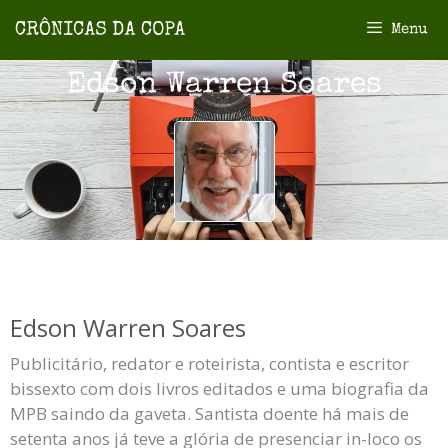
Menu
Edson Warren Soares
Edson Warren Soares
Publicitário, redator e roteirista, contista e escritor
bissexto com dois livros editados e uma biografia da
MPB saindo da gaveta. Santista doente há mais de
setenta anos já teve a glória de presenciar in-loco os