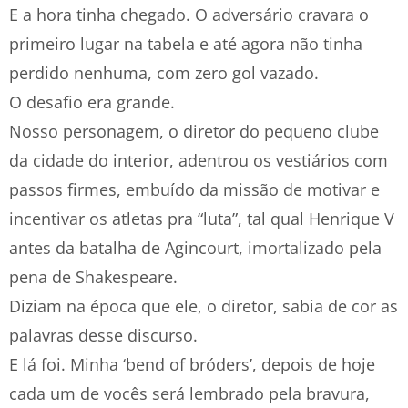
E a hora tinha chegado. O adversário cravara o
primeiro lugar na tabela e até agora não tinha
perdido nenhuma, com zero gol vazado.
O desafio era grande.
Nosso personagem, o diretor do pequeno clube
da cidade do interior, adentrou os vestiários com
passos firmes, embuído da missão de motivar e
incentivar os atletas pra “luta”, tal qual Henrique V
antes da batalha de Agincourt, imortalizado pela
pena de Shakespeare.
Diziam na época que ele, o diretor, sabia de cor as
palavras desse discurso.
E lá foi. Minha ‘bend of bróders’, depois de hoje
cada um de vocês será lembrado pela bravura,