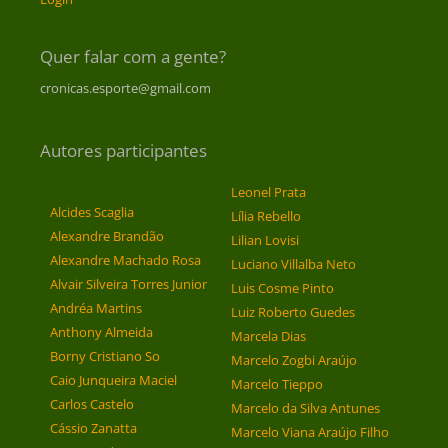
Quer falar com a gente?
cronicas.esporte@gmail.com
Autores participantes
Leonel Prata
Alcides Scaglia
Lília Rebello
Alexandre Brandão
Lilian Lovisi
Alexandre Machado Rosa
Luciano Villalba Neto
Alvair Silveira Torres Junior
Luis Cosme Pinto
Andréa Martins
Luiz Roberto Guedes
Anthony Almeida
Marcela Dias
Borny Cristiano So
Marcelo Zogbi Araújo
Caio Junqueira Maciel
Marcelo Tieppo
Carlos Castelo
Marcelo da Silva Antunes
Cássio Zanatta
Marcelo Viana Araújo Filho