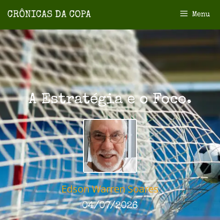
Menu
A Estratégia e o Foco.
Edson Warren Soares
04/07/2026