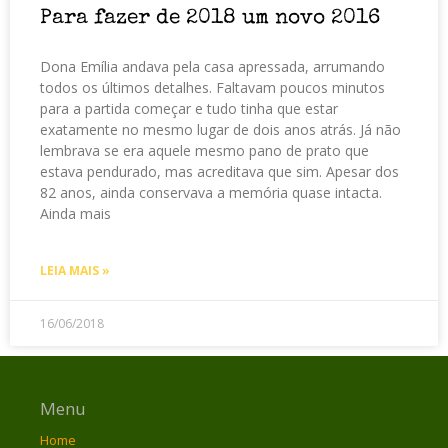
Para fazer de 2018 um novo 2016
Dona Emília andava pela casa apressada, arrumando
todos os últimos detalhes. Faltavam poucos minutos
para a partida começar e tudo tinha que estar
exatamente no mesmo lugar de dois anos atrás. Já não
lembrava se era aquele mesmo pano de prato que
estava pendurado, mas acreditava que sim. Apesar dos
82 anos, ainda conservava a memória quase intacta.
Ainda mais
LEIA MAIS »
16/06/2018
Menu
Home