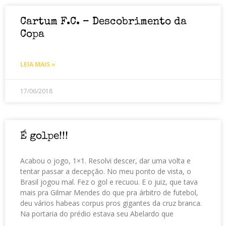
Cartum F.C. – Descobrimento da
Copa
LEIA MAIS »
17/06/2018
É golpe!!!
Acabou o jogo, 1×1. Resolvi descer, dar uma volta e
tentar passar a decepção. No meu ponto de vista, o
Brasil jogou mal. Fez o gol e recuou. E o juiz, que tava
mais pra Gilmar Mendes do que pra árbitro de futebol,
deu vários habeas corpus pros gigantes da cruz branca.
Na portaria do prédio estava seu Abelardo que