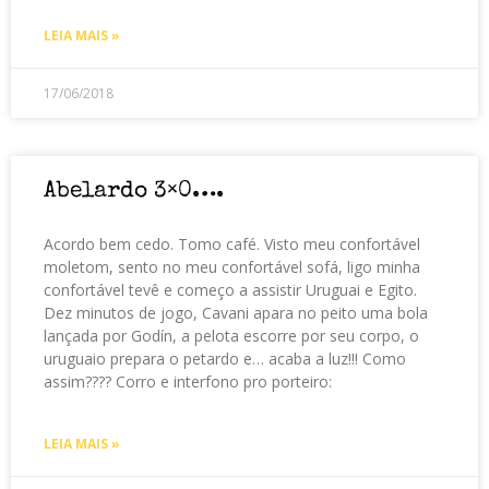
LEIA MAIS »
17/06/2018
Abelardo 3×0….
Acordo bem cedo. Tomo café. Visto meu confortável
moletom, sento no meu confortável sofá, ligo minha
confortável tevê e começo a assistir Uruguai e Egito.
Dez minutos de jogo, Cavani apara no peito uma bola
lançada por Godín, a pelota escorre por seu corpo, o
uruguaio prepara o petardo e… acaba a luz!!! Como
assim???? Corro e interfono pro porteiro:
LEIA MAIS »