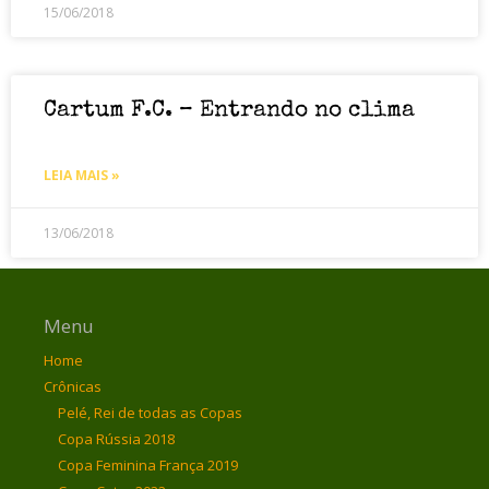
15/06/2018
Cartum F.C. – Entrando no clima
LEIA MAIS »
13/06/2018
Menu
Home
Crônicas
Pelé, Rei de todas as Copas
Copa Rússia 2018
Copa Feminina França 2019