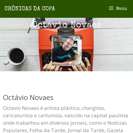
Menu
Octávio Novaes
Octávio Novaes
Octavio Novaes é artista plástico, chargista,
caricaturista e cartunista, nascido na capital paulista
onde trabalhou em diversos jornais, como o Notícias
Populares, Folha da Tarde, Jornal da Tarde, Gazeta