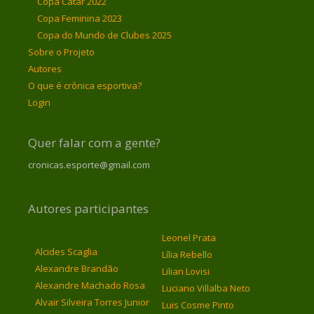
Copa Catar 2022
Copa Feminina 2023
Copa do Mundo de Clubes 2025
Sobre o Projeto
Autores
O que é crônica esportiva?
Login
Quer falar com a gente?
cronicas.esporte@gmail.com
Autores participantes
Leonel Prata
Alcides Scaglia
Lília Rebello
Alexandre Brandão
Lilian Lovisi
Alexandre Machado Rosa
Luciano Villalba Neto
Alvair Silveira Torres Junior
Luis Cosme Pinto