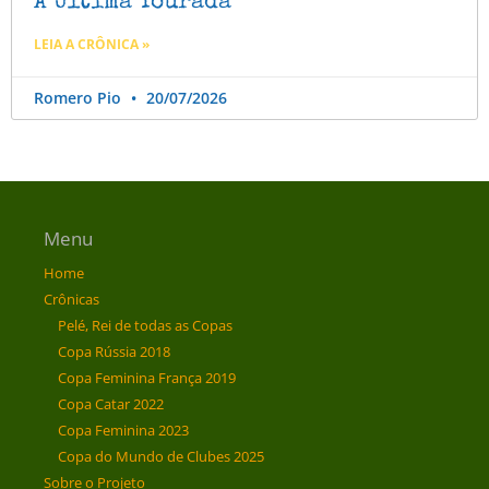
A Última Tourada
LEIA A CRÔNICA »
Romero Pio
20/07/2026
Menu
Home
Crônicas
Pelé, Rei de todas as Copas
Copa Rússia 2018
Copa Feminina França 2019
Copa Catar 2022
Copa Feminina 2023
Copa do Mundo de Clubes 2025
Sobre o Projeto