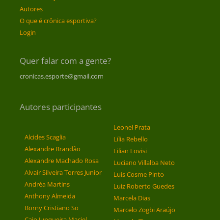
Autores
O que é crônica esportiva?
Login
Quer falar com a gente?
cronicas.esporte@gmail.com
Autores participantes
Leonel Prata
Alcides Scaglia
Lília Rebello
Alexandre Brandão
Lilian Lovisi
Alexandre Machado Rosa
Luciano Villalba Neto
Alvair Silveira Torres Junior
Luis Cosme Pinto
Andréa Martins
Luiz Roberto Guedes
Anthony Almeida
Marcela Dias
Borny Cristiano So
Marcelo Zogbi Araújo
Caio Junqueira Maciel