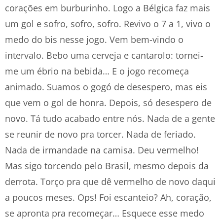
corações em burburinho. Logo a Bélgica faz mais
um gol e sofro, sofro, sofro. Revivo o 7 a 1, vivo o
medo do bis nesse jogo. Vem bem-vindo o
intervalo. Bebo uma cerveja e cantarolo: tornei-
me um ébrio na bebida… E o jogo recomeça
animado. Suamos o gogó de desespero, mas eis
que vem o gol de honra. Depois, só desespero de
novo. Tá tudo acabado entre nós. Nada de a gente
se reunir de novo pra torcer. Nada de feriado.
Nada de irmandade na camisa. Deu vermelho!
Mas sigo torcendo pelo Brasil, mesmo depois da
derrota. Torço pra que dê vermelho de novo daqui
a poucos meses. Ops! Foi escanteio? Ah, coração,
se apronta pra recomeçar… Esquece esse medo