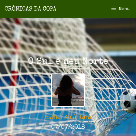
Menu
O Sul é meu Norte
Esther Alcântara
07/07/2018