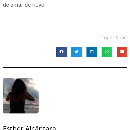
de amar de novo!
Compartilhar:
Esther Alcântara