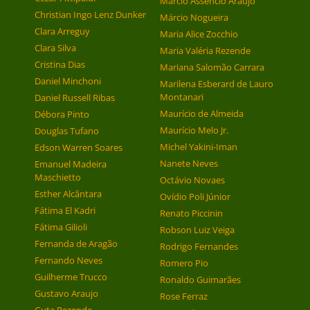
Márcio Assêncio Araújo
Christian Ingo Lenz Dunker
Márcio Nogueira
Clara Arreguy
Maria Alice Zocchio
Clara Silva
Maria Valéria Rezende
Cristina Dias
Mariana Salomão Carrara
Daniel Minchoni
Marilena Esberard de Lauro
Montanari
Daniel Russell Ribas
Maurício de Almeida
Débora Pinto
Maurício Melo Jr.
Douglas Tufano
Michel Yakini-Iman
Edson Warren Soares
Nanete Neves
Emanuel Madeira
Maschietto
Octávio Novaes
Esther Alcântara
Ovídio Poli Júnior
Fátima El Kadri
Renato Piccinin
Fátima Gilioli
Robson Luiz Veiga
Fernanda de Aragão
Rodrigo Fernandes
Fernando Neves
Romero Pio
Guilherme Trucco
Ronaldo Guimarães
Gustavo Araujo
Rose Ferraz