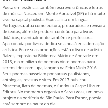
Poeta em essência, também escreve crônicas e letras
de música. Nasceu em Monte Aprazível (SP) e há muito
vive na capital paulista. Especialista em Língua
Portuguesa, atua como editora, preparadora e revisora
de textos, além de produzir conteúdo para livros
didáticos; eventualmente também é professora.
Apaixonada por livros, dedica-se ainda à encadernação
artística. Entre suas produções estão o livro de artista
Raízes, exposto na Biblioteca Mário de Andrade em
2015, e o minilivro de poemas Vinte poemas para
serem lidos com lupa, lançado na Feira Miolo 2016.
Seus poemas passeiam por saraus paulistanos,
antologias, revistas e sites. Em 2017 publicou
Piracema, livro de poemas, e fundou a Carpe Librum
Editora. No momento organiza o Sarau Vosz, um novo
projeto na periferia de São Paulo. Para Esther, poesia
está sempre na pauta do dia.