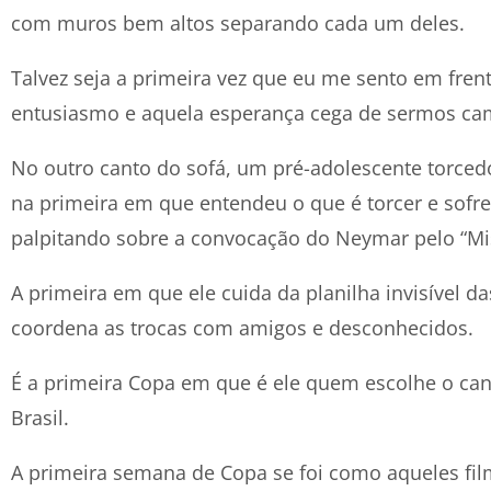
com muros bem altos separando cada um deles.
Talvez seja a primeira vez que eu me sento em fren
entusiasmo e aquela esperança cega de sermos ca
No outro canto do sofá, um pré-adolescente torcedo
na primeira em que entendeu o que é torcer e sofrer
palpitando sobre a convocação do Neymar pelo “Mist
A primeira em que ele cuida da planilha invisível d
coordena as trocas com amigos e desconhecidos.
É a primeira Copa em que é ele quem escolhe o cana
Brasil.
A primeira semana de Copa se foi como aqueles fil