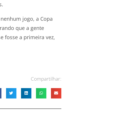
s.
ê nenhum jogo, a Copa
brando que a gente
e fosse a primeira vez,
Compartilhar: