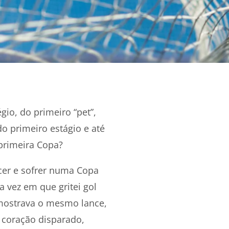
io, do primeiro “pet”,
do primeiro estágio e até
primeira Copa?
cer e sofrer numa Copa
 vez em que gritei gol
 mostrava o mesmo lance,
o coração disparado,