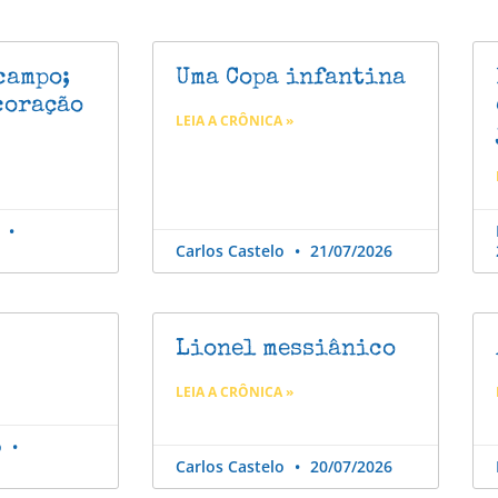
campo;
Uma Copa infantina
coração
LEIA A CRÔNICA »
o
Carlos Castelo
21/07/2026
Lionel messiânico
LEIA A CRÔNICA »
o
Carlos Castelo
20/07/2026