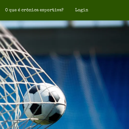
O que é crônica esportiva?
Login