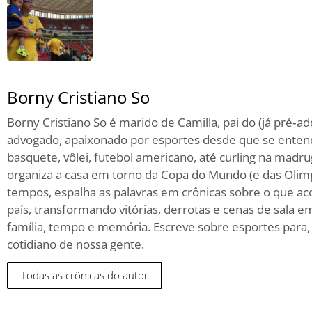
Borny Cristiano So
Borny Cristiano So é marido de Camilla, pai do (já pré‑a
advogado, apaixonado por esportes desde que se entend
basquete, vôlei, futebol americano, até curling na madru
organiza a casa em torno da Copa do Mundo (e das Oli
tempos, espalha as palavras em crônicas sobre o que ac
país, transformando vitórias, derrotas e cenas de sala em
família, tempo e memória. Escreve sobre esportes para,
cotidiano de nossa gente.
Todas as crônicas do autor