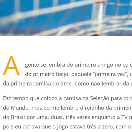
A
gente se lembra do primeiro amigo no colég
do primeiro beijo, daquela “primeira vez”, 
da primeira camisa do time. Como não lembrar da 
Faz tempo que coloco a camisa da Seleção para tor
do Mundo, mas eu me lembro direitinho da primeira
do Brasil por uma, duas, três vezes enquanto a TV
pois eu achava que o jogo estava três a zero, com 