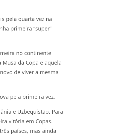
 pela quarta vez na
inha primeira “super”
imeira no continente
 a Musa da Copa e aquela
 novo de viver a mesma
va pela primeira vez.
dânia e Uzbequistão. Para
ira vitória em Copas.
 três países, mas ainda