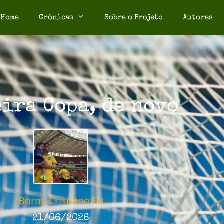
Home
Crônicas
Sobre o Projeto
Autores
ira Copa, de novo
Borny Cristiano So
21/06/2026