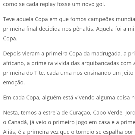
como se cada replay fosse um novo gol.
Teve aquela Copa em que fomos campeões mundiais
primeira final decidida nos pênaltis. Aquela foi a m
Copa.
Depois vieram a primeira Copa da madrugada, a pr
africano, a primeira vivida das arquibancadas com
primeira do Tite, cada uma nos ensinando um jeito
emoção.
Em cada Copa, alguém está vivendo alguma coisa no
Nesta, temos a estreia de Curaçao, Cabo Verde, Jor
o Canadá, já veio o primeiro jogo em casa e a prime
Aliás, é a primeira vez que o torneio se espalha por