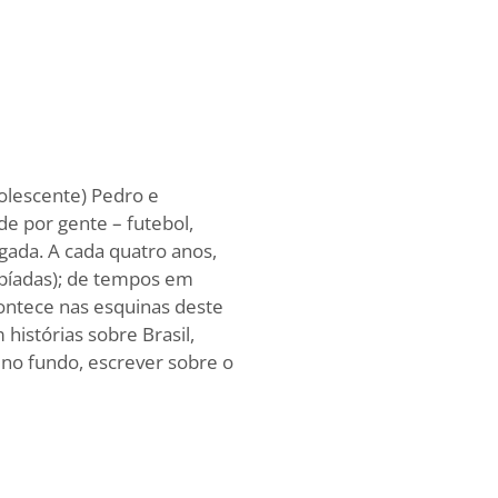
dolescente) Pedro e
e por gente – futebol,
gada. A cada quatro anos,
mpíadas); de tempos em
ontece nas esquinas deste
 histórias sobre Brasil,
 no fundo, escrever sobre o