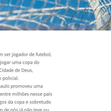
 ser jogador de futebol,
 jogar uma copa do
 Cidade de Deus,
policial.
 Paulo promoveu uma
 entre milhões nesse país
gos da copa e sobretudo
m de nós já não teve ou