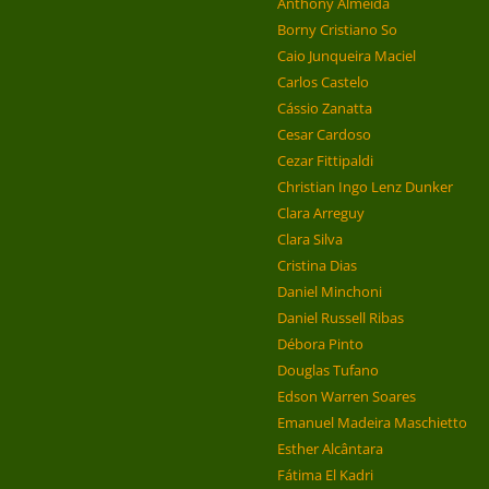
Anthony Almeida
Borny Cristiano So
Caio Junqueira Maciel
Carlos Castelo
Cássio Zanatta
Cesar Cardoso
Cezar Fittipaldi
Christian Ingo Lenz Dunker
Clara Arreguy
Clara Silva
Cristina Dias
Daniel Minchoni
Daniel Russell Ribas
Débora Pinto
Douglas Tufano
Edson Warren Soares
Emanuel Madeira Maschietto
Esther Alcântara
Fátima El Kadri