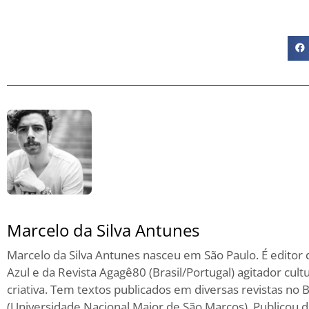
Marcelo da Silva Antunes
Marcelo da Silva Antunes nasceu em São Paulo. É editor d
Azul e da Revista Agagê80 (Brasil/Portugal) agitador cultu
criativa. Tem textos publicados em diversas revistas no B
(Universidade Nacional Maior de São Marcos). Publicou di