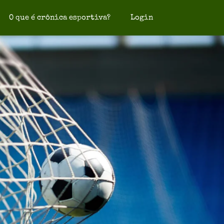
O que é crônica esportiva?
Login