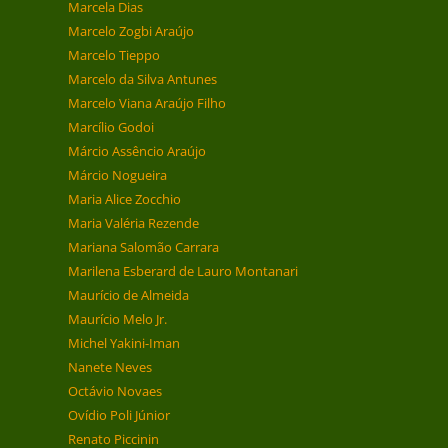
Marcela Dias
Marcelo Zogbi Araújo
Marcelo Tieppo
Marcelo da Silva Antunes
Marcelo Viana Araújo Filho
Marcílio Godoi
Márcio Assêncio Araújo
Márcio Nogueira
Maria Alice Zocchio
Maria Valéria Rezende
Mariana Salomão Carrara
Marilena Esberard de Lauro Montanari
Maurício de Almeida
Maurício Melo Jr.
Michel Yakini-Iman
Nanete Neves
Octávio Novaes
Ovídio Poli Júnior
Renato Piccinin