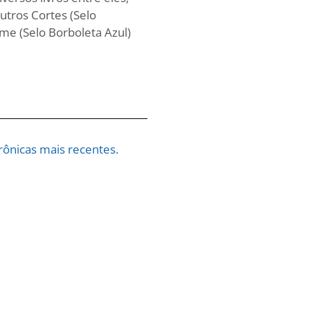
utros Cortes (Selo
me (Selo Borboleta Azul)
ônicas mais recentes.