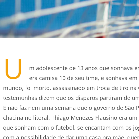
U
m adolescente de 13 anos que sonhava em
era camisa 10 de seu time, e sonhava em
mundo, foi morto, assassinado em troca de tiro na
testemunhas dizem que os disparos partiram de um 
E não faz nem uma semana que o governo de São
chacina no litoral. Thiago Menezes Flausino era um
que sonham com o futebol, se encantam com os jo
com a possibilidade de dar uma casa pra mãe, que