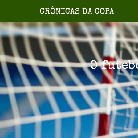
O futeb