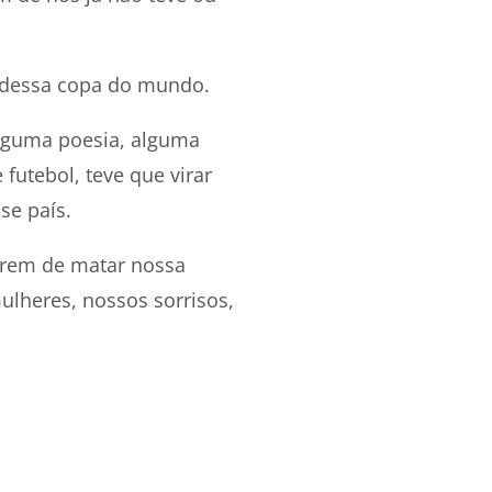
o dessa copa do mundo.
alguma poesia, alguma
 futebol, teve que virar
se país.
arem de matar nossa
lheres, nossos sorrisos,