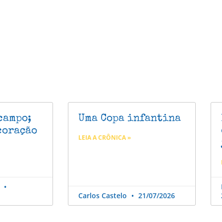
campo;
Uma Copa infantina
coração
LEIA A CRÔNICA »
o
Carlos Castelo
21/07/2026