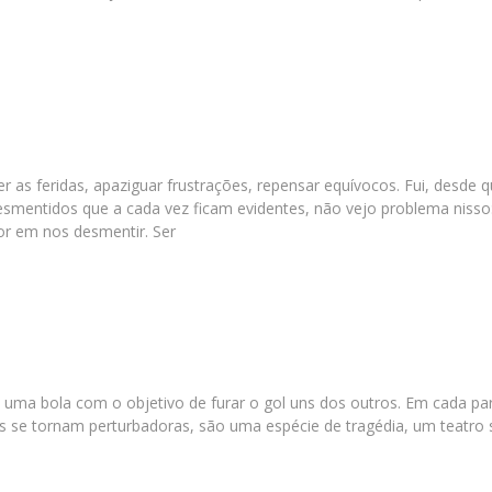
r as feridas, apaziguar frustrações, repensar equívocos. Fui, desde
esmentidos que a cada vez ficam evidentes, não vejo problema nisso
or em nos desmentir. Ser
de uma bola com o objetivo de furar o gol uns dos outros. Em cada par
as se tornam perturbadoras, são uma espécie de tragédia, um teatro 