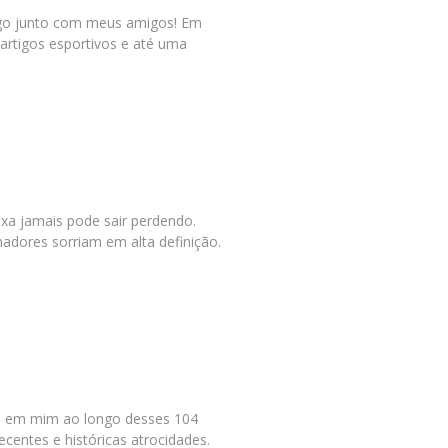
ingo junto com meus amigos! Em
artigos esportivos e até uma
ixa jamais pode sair perdendo.
nadores sorriam em alta definição.
dos em mim ao longo desses 104
centes e históricas atrocidades.