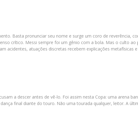
nto. Basta pronunciar seu nome e surge um coro de reverência, com
enso crítico. Messi sempre foi um gênio com a bola. Mas o culto a
am acidentes, atuações discretas recebem explicações metafísicas e
recusam a descer antes de vê-lo. Foi assim nesta Copa: uma arena ba
 dança final diante do touro. Não uma tourada qualquer, leitor. A últ