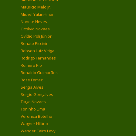
Maurício Melo Jr.
Michel Yakini-Iman
Nanete Neves
Octávio Novaes
Ovídio Poli Júnior
Renato Piccinin
Robson Luiz Veiga
Rodrigo Fernandes
Romero Pio
Ronaldo Guimarães
Rose Ferraz
Sergia Alves
Sergio Gonçalves
Tiago Novaes
Toninho Lima
Veronica Botelho
Wagner Hilário
Wander Cairo Levy