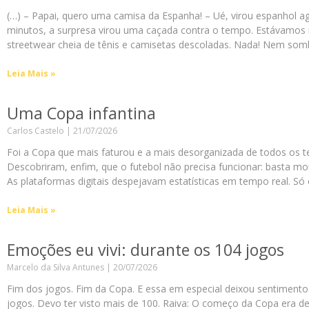
(…) – Papai, quero uma camisa da Espanha! – Ué, virou espanhol 
minutos, a surpresa virou uma caçada contra o tempo. Estávamos n
streetwear cheia de tênis e camisetas descoladas. Nada! Nem som
Leia Mais »
Uma Copa infantina
Carlos Castelo
21/07/2026
Foi a Copa que mais faturou e a mais desorganizada de todos os te
Descobriram, enfim, que o futebol não precisa funcionar: basta mon
As plataformas digitais despejavam estatísticas em tempo real. S
Leia Mais »
Emoções eu vivi: durante os 104 jogos
Marcelo da Silva Antunes
20/07/2026
Fim dos jogos. Fim da Copa. E essa em especial deixou sentimento
jogos. Devo ter visto mais de 100. Raiva: O começo da Copa era de 