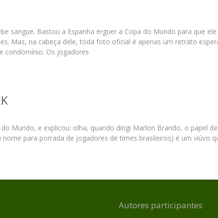
e sangue. Bastou a Espanha erguer a Copa do Mundo para que ele d
es. Mas, na cabeça dele, toda foto oficial é apenas um retrato espe
de condomínio. Os jogadores
RK
o Mundo, e explicou: olha, quando dirigi Marlon Brando, o papel dele
 nome para porrada de jogadores de times brasileiros) é um viúvo q
Autores participantes