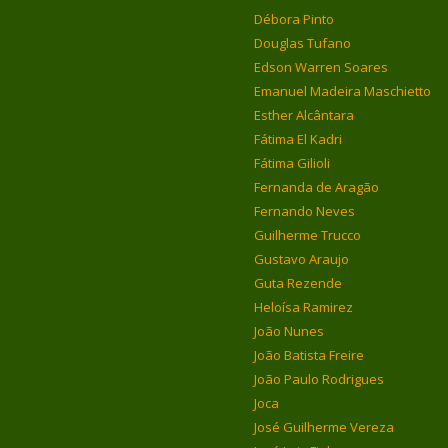
Débora Pinto
Douglas Tufano
Edson Warren Soares
Emanuel Madeira Maschietto
Esther Alcântara
Fátima El Kadri
Fátima Gilioli
Fernanda de Aragão
Fernando Neves
Guilherme Trucco
Gustavo Araujo
Guta Rezende
Heloísa Ramirez
João Nunes
João Batista Freire
João Paulo Rodrigues
Joca
José Guilherme Vereza