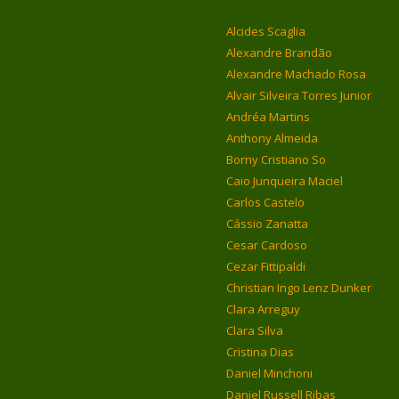
Alcides Scaglia
Alexandre Brandão
Alexandre Machado Rosa
Alvair Silveira Torres Junior
Andréa Martins
Anthony Almeida
Borny Cristiano So
Caio Junqueira Maciel
Carlos Castelo
Cássio Zanatta
Cesar Cardoso
Cezar Fittipaldi
Christian Ingo Lenz Dunker
Clara Arreguy
Clara Silva
Cristina Dias
Daniel Minchoni
Daniel Russell Ribas