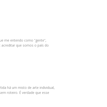
 que me entendo como “gente”,
: acreditar que somos o país do
tida há um misto de arte individual,
sem roteiro. É verdade que esse