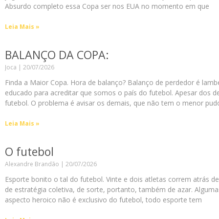
Absurdo completo essa Copa ser nos EUA no momento em que
Leia Mais »
BALANÇO DA COPA:
Joca
20/07/2026
Finda a Maior Copa. Hora de balanço? Balanço de perdedor é lambe
educado para acreditar que somos o país do futebol. Apesar dos d
futebol. O problema é avisar os demais, que não tem o menor pud
Leia Mais »
O futebol
Alexandre Brandão
20/07/2026
Esporte bonito o tal do futebol. Vinte e dois atletas correm atrás 
de estratégia coletiva, de sorte, portanto, também de azar. Algum
aspecto heroico não é exclusivo do futebol, todo esporte tem