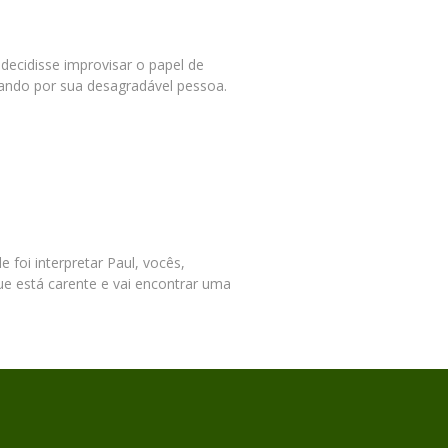
ecidisse improvisar o papel de
rando por sua desagradável pessoa.
 foi interpretar Paul, vocês,
ue está carente e vai encontrar uma