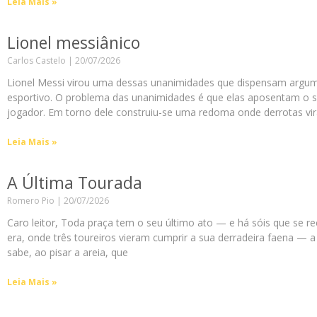
Leia Mais »
Lionel messiânico
Carlos Castelo
20/07/2026
Lionel Messi virou uma dessas unanimidades que dispensam argume
esportivo. O problema das unanimidades é que elas aposentam o s
jogador. Em torno dele construiu-se uma redoma onde derrotas vir
Leia Mais »
A Última Tourada
Romero Pio
20/07/2026
Caro leitor, Toda praça tem o seu último ato — e há sóis que se 
era, onde três toureiros vieram cumprir a sua derradeira faena — a
sabe, ao pisar a areia, que
Leia Mais »