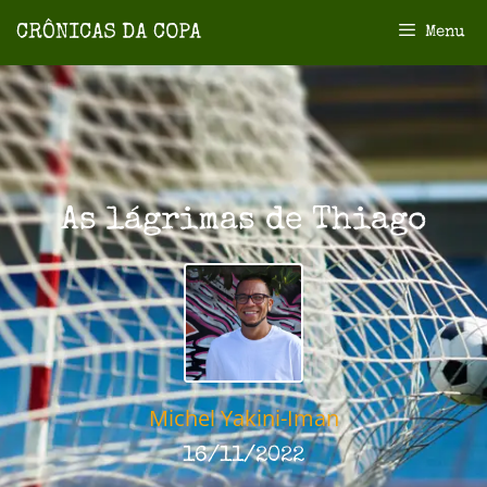
Menu
As lágrimas de Thiago
Michel Yakini-Iman
16/11/2022