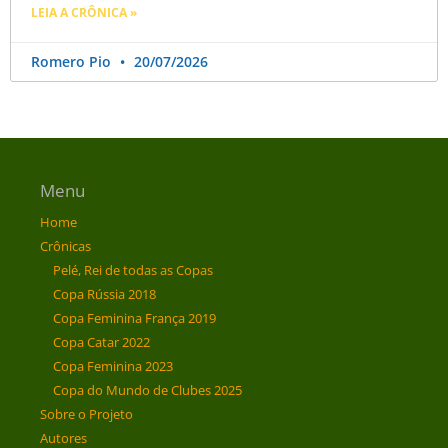
LEIA A CRÔNICA »
Romero Pio
20/07/2026
Menu
Home
Crônicas
Pelé, Rei de todas as Copas
Copa Rússia 2018
Copa Feminina França 2019
Copa Catar 2022
Copa Feminina 2023
Copa do Mundo de Clubes 2025
Sobre o Projeto
Autores