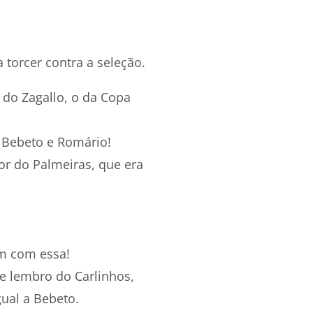
 torcer contra a seleção.
e do Zagallo, o da Copa
a Bebeto e Romário!
r do Palmeiras, que era
m com essa!
me lembro do Carlinhos,
ual a Bebeto.