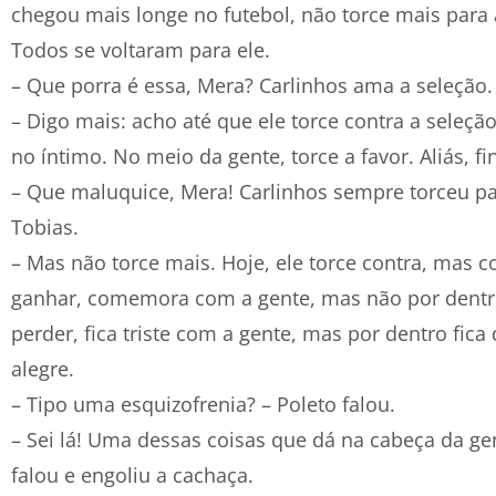
chegou mais longe no futebol, não torce mais para 
Todos se voltaram para ele.
– Que porra é essa, Mera? Carlinhos ama a seleção. 
– Digo mais: acho até que ele torce contra a seleçã
no íntimo. No meio da gente, torce a favor. Aliás, fi
– Que maluquice, Mera! Carlinhos sempre torceu pa
Tobias.
– Mas não torce mais. Hoje, ele torce contra, mas c
ganhar, comemora com a gente, mas não por dentro.
perder, fica triste com a gente, mas por dentro fica
alegre.
– Tipo uma esquizofrenia? – Poleto falou.
– Sei lá! Uma dessas coisas que dá na cabeça da ge
falou e engoliu a cachaça.