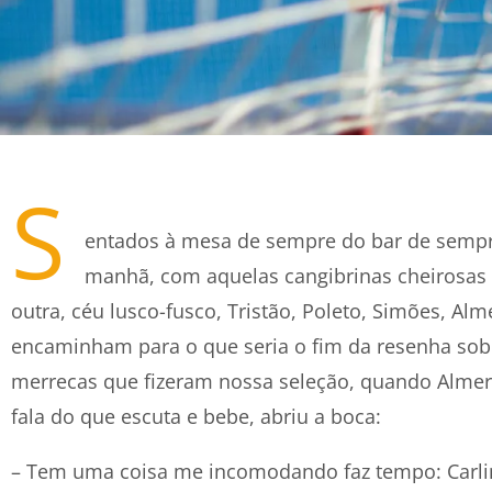
S
entados à mesa de sempre do bar de sempr
manhã, com aquelas cangibrinas cheirosas
outra, céu lusco-fusco, Tristão, Poleto, Simões, Alm
encaminham para o que seria o fim da resenha sob
merrecas que fizeram nossa seleção, quando Alme
fala do que escuta e bebe, abriu a boca:
– Tem uma coisa me incomodando faz tempo: Carlin