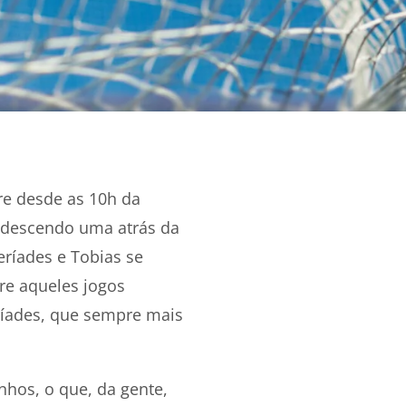
e desde as 10h da
 descendo uma atrás da
eríades e Tobias se
re aqueles jogos
ríades, que sempre mais
hos, o que, da gente,