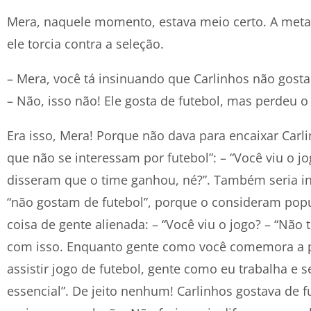
Mera, naquele momento, estava meio certo. A meta
ele torcia contra a seleção.
– Mera, você tá insinuando que Carlinhos não gosta
– Não, isso não! Ele gosta de futebol, mas perdeu o
Era isso, Mera! Porque não dava para encaixar Carl
que não se interessam por futebol”: – “Você viu o jo
disseram que o time ganhou, né?”. Também seria inj
“não gostam de futebol”, porque o consideram popu
coisa de gente alienada: – “Você viu o jogo? – “Não
com isso. Enquanto gente como você comemora a p
assistir jogo de futebol, gente como eu trabalha e
essencial”. De jeito nenhum! Carlinhos gostava de f