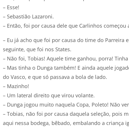
– Esse!
– Sebastião Lazaroni.
– Então, foi por causa dele que Carlinhos começou a
– Eu já acho que foi por causa do time do Parreira 
seguinte, que foi nos States.
– Não foi, Tobias! Aquele time ganhou, porra! Tinh
– Mas tinha o Dunga também! E ainda aquele jogado
do Vasco, e que só passava a bola de lado.
– Mazinho!
– Um lateral direito que virou volante.
– Dunga jogou muito naquela Copa, Poleto! Não ve
– Tobias, não foi por causa daquela seleção, pois 
aqui nessa bodega, bêbado, embalando a criança ig