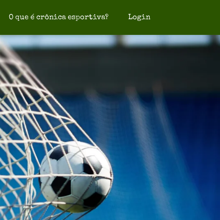
O que é crônica esportiva?
Login