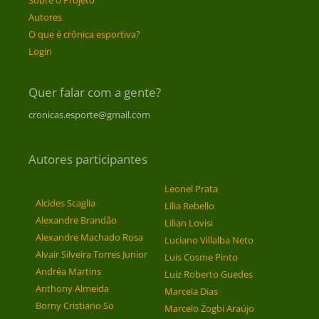
Sobre o Projeto
Autores
O que é crônica esportiva?
Login
Quer falar com a gente?
cronicas.esporte@gmail.com
Autores participantes
Leonel Prata
Alcides Scaglia
Lília Rebello
Alexandre Brandão
Lilian Lovisi
Alexandre Machado Rosa
Luciano Villalba Neto
Alvair Silveira Torres Junior
Luis Cosme Pinto
Andréa Martins
Luiz Roberto Guedes
Anthony Almeida
Marcela Dias
Borny Cristiano So
Marcelo Zogbi Araújo