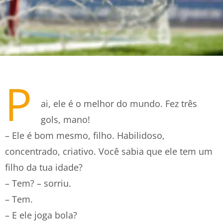
P
ai, ele é o melhor do mundo. Fez três
gols, mano!
– Ele é bom mesmo, filho. Habilidoso,
concentrado, criativo. Você sabia que ele tem um
filho da tua idade?
– Tem? – sorriu.
– Tem.
– E ele joga bola?