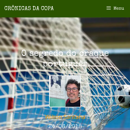
Menu
O segredo do craque
português
Wilton Santana
24/06/2018