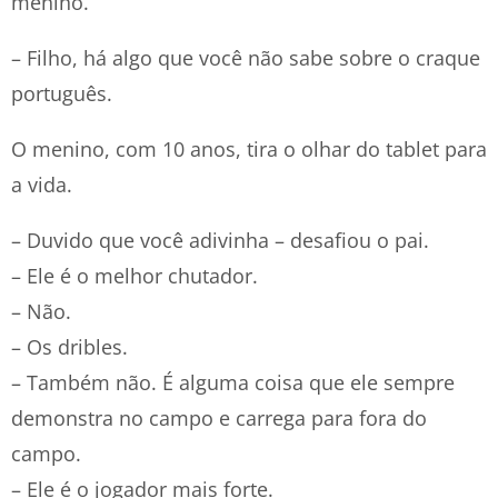
menino.
– Filho, há algo que você não sabe sobre o craque
português.
O menino, com 10 anos, tira o olhar do tablet para
a vida.
– Duvido que você adivinha – desafiou o pai.
– Ele é o melhor chutador.
– Não.
– Os dribles.
– Também não. É alguma coisa que ele sempre
demonstra no campo e carrega para fora do
campo.
– Ele é o jogador mais forte.