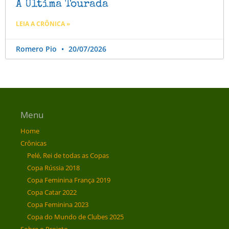
A Última Tourada
LEIA A CRÔNICA »
Romero Pio
20/07/2026
Menu
Home
Crônicas
Pelé, Rei de todas as Copas
Copa Rússia 2018
Copa Feminina França 2019
Copa Catar 2022
Copa Feminina 2023
Copa do Mundo de Clubes 2025