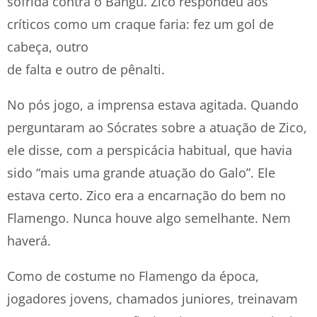
sofrida contra o Bangu. Zico respondeu aos
críticos como um craque faria: fez um gol de
cabeça, outro
de falta e outro de pênalti.
No pós jogo, a imprensa estava agitada. Quando
perguntaram ao Sócrates sobre a atuação de Zico,
ele disse, com a perspicácia habitual, que havia
sido “mais uma grande atuação do Galo”. Ele
estava certo. Zico era a encarnação do bem no
Flamengo. Nunca houve algo semelhante. Nem
haverá.
Como de costume no Flamengo da época,
jogadores jovens, chamados juniores, treinavam