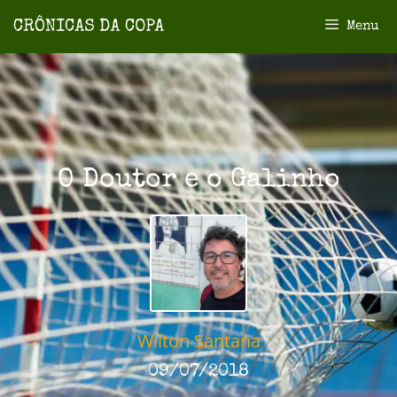
Menu
O Doutor e o Galinho
Wilton Santana
09/07/2018