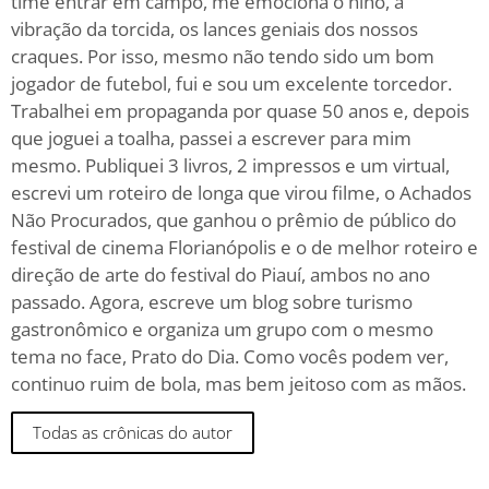
time entrar em campo, me emociona o hino, a
vibração da torcida, os lances geniais dos nossos
craques. Por isso, mesmo não tendo sido um bom
jogador de futebol, fui e sou um excelente torcedor.
Trabalhei em propaganda por quase 50 anos e, depois
que joguei a toalha, passei a escrever para mim
mesmo. Publiquei 3 livros, 2 impressos e um virtual,
escrevi um roteiro de longa que virou filme, o Achados
Não Procurados, que ganhou o prêmio de público do
festival de cinema Florianópolis e o de melhor roteiro e
direção de arte do festival do Piauí, ambos no ano
passado. Agora, escreve um blog sobre turismo
gastronômico e organiza um grupo com o mesmo
tema no face, Prato do Dia. Como vocês podem ver,
continuo ruim de bola, mas bem jeitoso com as mãos.
Todas as crônicas do autor