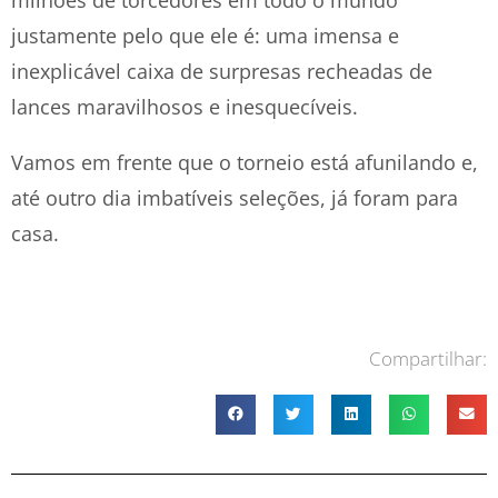
milhões de torcedores em todo o mundo
justamente pelo que ele é: uma imensa e
inexplicável caixa de surpresas recheadas de
lances maravilhosos e inesquecíveis.
Vamos em frente que o torneio está afunilando e,
até outro dia imbatíveis seleções, já foram para
casa.
Compartilhar: