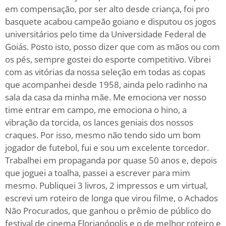
em compensação, por ser alto desde criança, foi pro
basquete acabou campeão goiano e disputou os jogos
universitários pelo time da Universidade Federal de
Goiás. Posto isto, posso dizer que com as mãos ou com
os pés, sempre gostei do esporte competitivo. Vibrei
com as vitórias da nossa seleção em todas as copas
que acompanhei desde 1958, ainda pelo radinho na
sala da casa da minha mãe. Me emociona ver nosso
time entrar em campo, me emociona o hino, a
vibração da torcida, os lances geniais dos nossos
craques. Por isso, mesmo não tendo sido um bom
jogador de futebol, fui e sou um excelente torcedor.
Trabalhei em propaganda por quase 50 anos e, depois
que joguei a toalha, passei a escrever para mim
mesmo. Publiquei 3 livros, 2 impressos e um virtual,
escrevi um roteiro de longa que virou filme, o Achados
Não Procurados, que ganhou o prêmio de público do
festival de cinema Florianópolis e o de melhor roteiro e