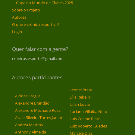
Copa do Mundo de Clubes 2025
Sobre o Projeto
Autores
O que é crônica esportiva?
Login
Quer falar com a gente?
cronicas.esporte@gmail.com
Autores participantes
Leonel Prata
Alcides Scaglia
Lília Rebello
Alexandre Brandão
Lilian Lovisi
Alexandre Machado Rosa
Luciano Villalba Neto
Alvair Silveira Torres Junior
Luis Cosme Pinto
Andréa Martins
Luiz Roberto Guedes
Anthony Almeida
Marcela Dias