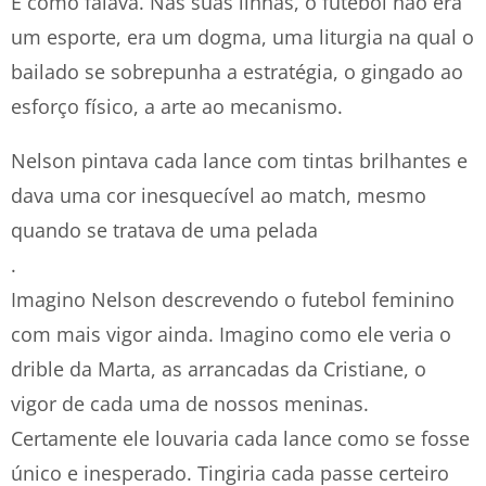
E como falava. Nas suas linhas, o futebol não era
um esporte, era um dogma, uma liturgia na qual o
bailado se sobrepunha a estratégia, o gingado ao
esforço físico, a arte ao mecanismo.
Nelson pintava cada lance com tintas brilhantes e
dava uma cor inesquecível ao match, mesmo
quando se tratava de uma pelada
.
Imagino Nelson descrevendo o futebol feminino
com mais vigor ainda. Imagino como ele veria o
drible da Marta, as arrancadas da Cristiane, o
vigor de cada uma de nossos meninas.
Certamente ele louvaria cada lance como se fosse
único e inesperado. Tingiria cada passe certeiro