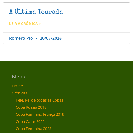
A Última Tourada
LEIA A CRÔNICA »
Romero Pio
20/07/2026
Menu
Home
Crônicas
Pelé, Rei de todas as Copas
Copa Rússia 2018
Copa Feminina França 2019
Copa Catar 2022
Copa Feminina 2023