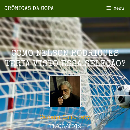
Menu
COMO NELSON RODRIGUES
TERIA VISTO ESSA SELEÇÃO?
Wander Cairo Levy
11/06/2019