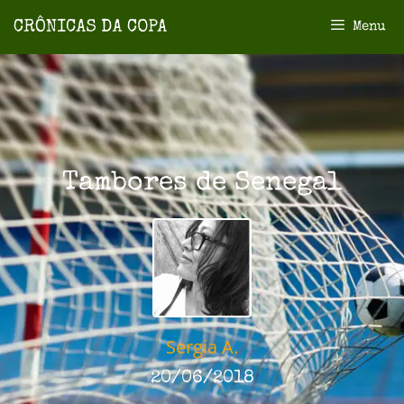
Menu
Tambores de Senegal
Sergia A.
20/06/2018