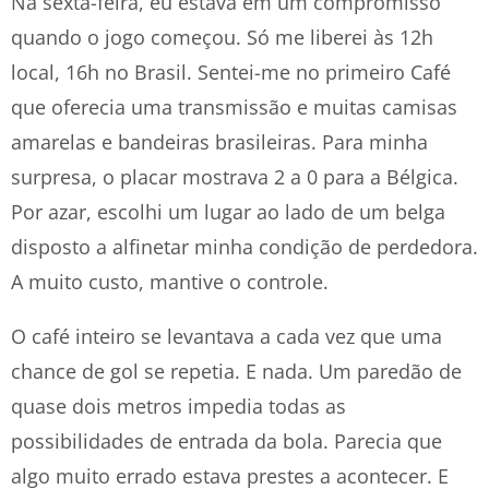
Na sexta-feira, eu estava em um compromisso
quando o jogo começou. Só me liberei às 12h
local, 16h no Brasil. Sentei-me no primeiro Café
que oferecia uma transmissão e muitas camisas
amarelas e bandeiras brasileiras. Para minha
surpresa, o placar mostrava 2 a 0 para a Bélgica.
Por azar, escolhi um lugar ao lado de um belga
disposto a alfinetar minha condição de perdedora.
A muito custo, mantive o controle.
O café inteiro se levantava a cada vez que uma
chance de gol se repetia. E nada. Um paredão de
quase dois metros impedia todas as
possibilidades de entrada da bola. Parecia que
algo muito errado estava prestes a acontecer. E