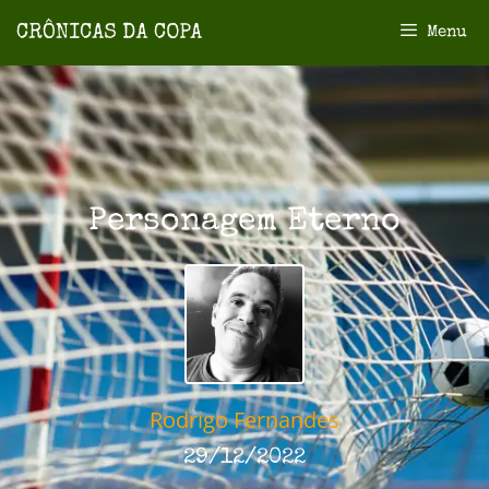
Menu
Personagem Eterno
Rodrigo Fernandes
29/12/2022