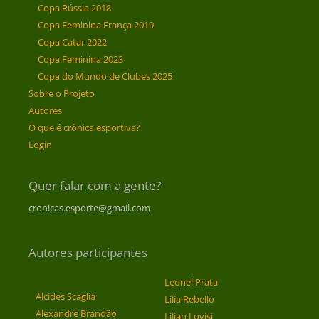
Copa Rússia 2018
Copa Feminina França 2019
Copa Catar 2022
Copa Feminina 2023
Copa do Mundo de Clubes 2025
Sobre o Projeto
Autores
O que é crônica esportiva?
Login
Quer falar com a gente?
cronicas.esporte@gmail.com
Autores participantes
Leonel Prata
Alcides Scaglia
Lília Rebello
Alexandre Brandão
Lilian Lovisi