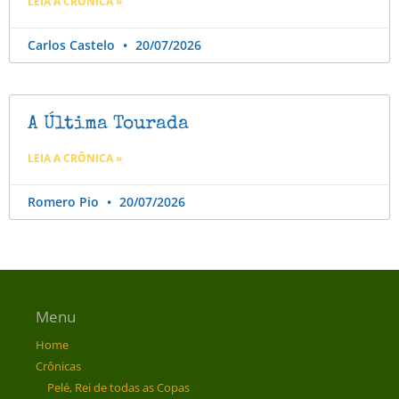
LEIA A CRÔNICA »
Carlos Castelo
20/07/2026
A Última Tourada
LEIA A CRÔNICA »
Romero Pio
20/07/2026
Menu
Home
Crônicas
Pelé, Rei de todas as Copas