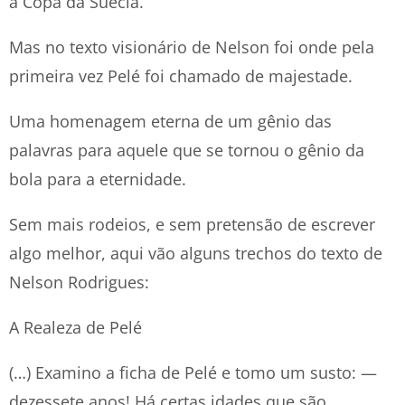
a Copa da Suécia.
Mas no texto visionário de Nelson foi onde pela
primeira vez Pelé foi chamado de majestade.
Uma homenagem eterna de um gênio das
palavras para aquele que se tornou o gênio da
bola para a eternidade.
Sem mais rodeios, e sem pretensão de escrever
algo melhor, aqui vão alguns trechos do texto de
Nelson Rodrigues:
A Realeza de Pelé
(…) Examino a ficha de Pelé e tomo um susto: —
dezessete anos! Há certas idades que são