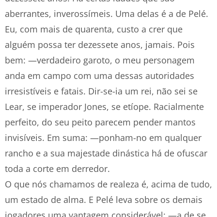
aberrantes, inverossímeis. Uma delas é a de Pelé.
Eu, com mais de quarenta, custo a crer que
alguém possa ter dezessete anos, jamais. Pois
bem: —verdadeiro garoto, o meu personagem
anda em campo com uma dessas autoridades
irresistíveis e fatais. Dir-se-ia um rei, não sei se
Lear, se imperador Jones, se etíope. Racialmente
perfeito, do seu peito parecem pender mantos
invisíveis. Em suma: —ponham-no em qualquer
rancho e a sua majestade dinástica há de ofuscar
toda a corte em derredor.
O que nós chamamos de realeza é, acima de tudo,
um estado de alma. E Pelé leva sobre os demais
jogadores uma vantagem considerável: —a de se