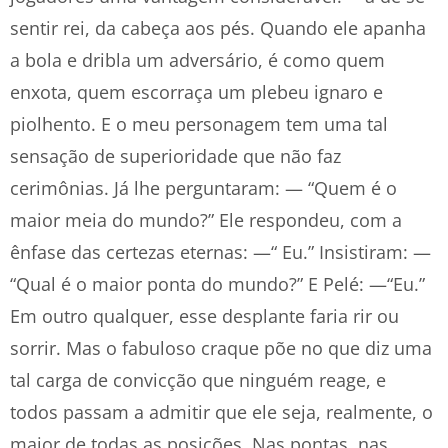
sentir rei, da cabeça aos pés. Quando ele apanha
a bola e dribla um adversário, é como quem
enxota, quem escorraça um plebeu ignaro e
piolhento. E o meu personagem tem uma tal
sensação de superioridade que não faz
cerimônias. Já lhe perguntaram: — “Quem é o
maior meia do mundo?” Ele respondeu, com a
ênfase das certezas eternas: —“ Eu.” Insistiram: —
“Qual é o maior ponta do mundo?” E Pelé: —“Eu.”
Em outro qualquer, esse desplante faria rir ou
sorrir. Mas o fabuloso craque põe no que diz uma
tal carga de convicção que ninguém reage, e
todos passam a admitir que ele seja, realmente, o
maior de todas as posições. Nas pontas, nas