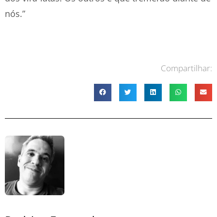
nós.”
Compartilhar: