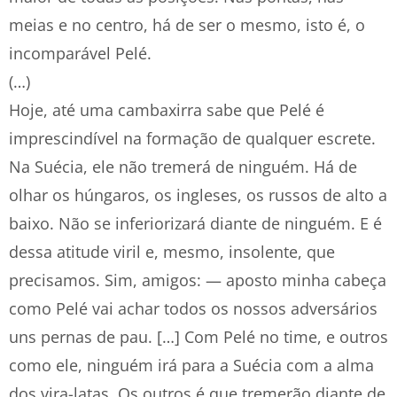
meias e no centro, há de ser o mesmo, isto é, o
incomparável Pelé.
(…)
Hoje, até uma cambaxirra sabe que Pelé é
imprescindível na formação de qualquer escrete.
Na Suécia, ele não tremerá de ninguém. Há de
olhar os húngaros, os ingleses, os russos de alto a
baixo. Não se inferiorizará diante de ninguém. E é
dessa atitude viril e, mesmo, insolente, que
precisamos. Sim, amigos: — aposto minha cabeça
como Pelé vai achar todos os nossos adversários
uns pernas de pau. […] Com Pelé no time, e outros
como ele, ninguém irá para a Suécia com a alma
dos vira-latas. Os outros é que tremerão diante de