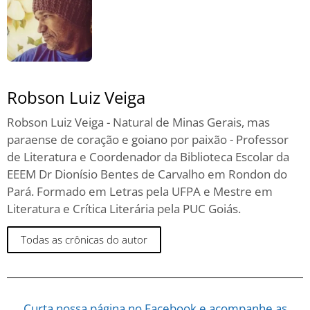
Robson Luiz Veiga
Robson Luiz Veiga - Natural de Minas Gerais, mas
paraense de coração e goiano por paixão - Professor
de Literatura e Coordenador da Biblioteca Escolar da
EEEM Dr Dionísio Bentes de Carvalho em Rondon do
Pará. Formado em Letras pela UFPA e Mestre em
Literatura e Crítica Literária pela PUC Goiás.
Todas as crônicas do autor
Curta nossa página no Facebook e acompanhe as