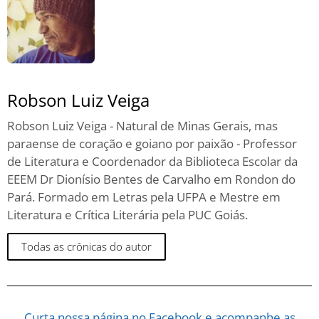
Robson Luiz Veiga
Robson Luiz Veiga - Natural de Minas Gerais, mas
paraense de coração e goiano por paixão - Professor
de Literatura e Coordenador da Biblioteca Escolar da
EEEM Dr Dionísio Bentes de Carvalho em Rondon do
Pará. Formado em Letras pela UFPA e Mestre em
Literatura e Crítica Literária pela PUC Goiás.
Todas as crônicas do autor
Curta nossa página no Facebook e acompanhe as