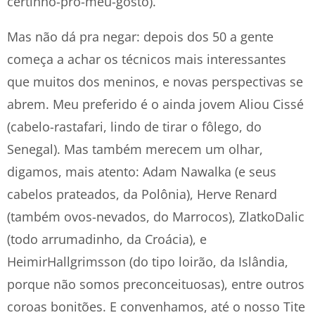
certinho-pro-meu-gosto).
Mas não dá pra negar: depois dos 50 a gente
começa a achar os técnicos mais interessantes
que muitos dos meninos, e novas perspectivas se
abrem. Meu preferido é o ainda jovem Aliou Cissé
(cabelo-rastafari, lindo de tirar o fôlego, do
Senegal). Mas também merecem um olhar,
digamos, mais atento: Adam Nawalka (e seus
cabelos prateados, da Polônia), Herve Renard
(também ovos-nevados, do Marrocos), ZlatkoDalic
(todo arrumadinho, da Croácia), e
HeimirHallgrimsson (do tipo loirão, da Islândia,
porque não somos preconceituosas), entre outros
coroas bonitões. E convenhamos, até o nosso Tite