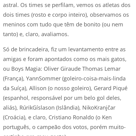
astral. Os times se perfilam, vemos os atletas dos
dois times (rosto e corpo inteiro), observamos os
meninos com tudo que têm de bonito (ou nem
tanto) e, claro, avaliamos.
Só de brincadeira, fiz um levantamento entre as
amigas e foram apontados como os mais gatos,
ou Boys Magia: Oliver Giraude Thomas Lemar
(França), YannSommer (goleiro-coisa-mais-linda
da Suíça), Allison (o nosso goleiro), Gerard Piqué
(espanhol, responsável por um belo gol deles,
aliás), RúrikGíslason (Islândia), NikoKranjčar
(Croácia), e claro, Cristiano Ronaldo (o Ken
português, o campeão dos votos, porém muito-