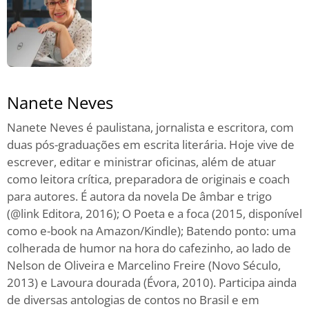
Nanete Neves
Nanete Neves é paulistana, jornalista e escritora, com
duas pós-graduações em escrita literária. Hoje vive de
escrever, editar e ministrar oficinas, além de atuar
como leitora crítica, preparadora de originais e coach
para autores. É autora da novela De âmbar e trigo
(@link Editora, 2016); O Poeta e a foca (2015, disponível
como e-book na Amazon/Kindle); Batendo ponto: uma
colherada de humor na hora do cafezinho, ao lado de
Nelson de Oliveira e Marcelino Freire (Novo Século,
2013) e Lavoura dourada (Évora, 2010). Participa ainda
de diversas antologias de contos no Brasil e em