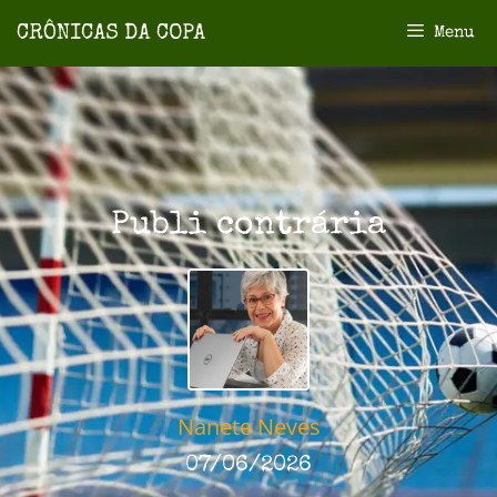
Menu
Publi contrária
Nanete Neves
07/06/2026