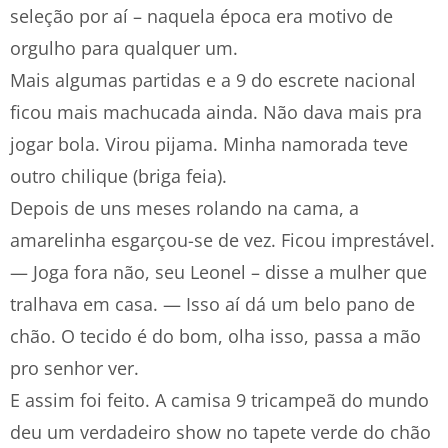
seleção por aí – naquela época era motivo de
orgulho para qualquer um.
Mais algumas partidas e a 9 do escrete nacional
ficou mais machucada ainda. Não dava mais pra
jogar bola. Virou pijama. Minha namorada teve
outro chilique (briga feia).
Depois de uns meses rolando na cama, a
amarelinha esgarçou-se de vez. Ficou imprestável.
— Joga fora não, seu Leonel – disse a mulher que
tralhava em casa. — Isso aí dá um belo pano de
chão. O tecido é do bom, olha isso, passa a mão
pro senhor ver.
E assim foi feito. A camisa 9 tricampeã do mundo
deu um verdadeiro show no tapete verde do chão