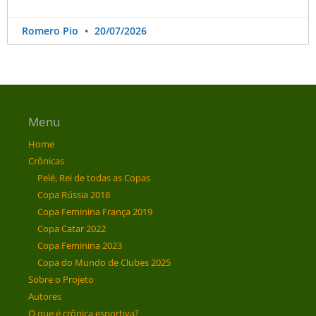
Romero Pio
20/07/2026
Menu
Home
Crônicas
Pelé, Rei de todas as Copas
Copa Rússia 2018
Copa Feminina França 2019
Copa Catar 2022
Copa Feminina 2023
Copa do Mundo de Clubes 2025
Sobre o Projeto
Autores
O que é crônica esportiva?