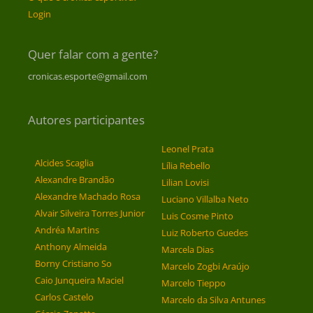
Login
Quer falar com a gente?
cronicas.esporte@gmail.com
Autores participantes
Leonel Prata
Alcides Scaglia
Lília Rebello
Alexandre Brandão
Lilian Lovisi
Alexandre Machado Rosa
Luciano Villalba Neto
Alvair Silveira Torres Junior
Luis Cosme Pinto
Andréa Martins
Luiz Roberto Guedes
Anthony Almeida
Marcela Dias
Borny Cristiano So
Marcelo Zogbi Araújo
Caio Junqueira Maciel
Marcelo Tieppo
Carlos Castelo
Marcelo da Silva Antunes