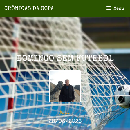
Menu
DOMINGO SEM FUTEBOL
Joca
28/06/2026