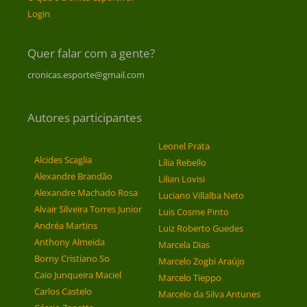
Login
Quer falar com a gente?
cronicas.esporte@gmail.com
Autores participantes
Leonel Prata
Alcides Scaglia
Lília Rebello
Alexandre Brandão
Lilian Lovisi
Alexandre Machado Rosa
Luciano Villalba Neto
Alvair Silveira Torres Junior
Luis Cosme Pinto
Andréa Martins
Luiz Roberto Guedes
Anthony Almeida
Marcela Dias
Borny Cristiano So
Marcelo Zogbi Araújo
Caio Junqueira Maciel
Marcelo Tieppo
Carlos Castelo
Marcelo da Silva Antunes