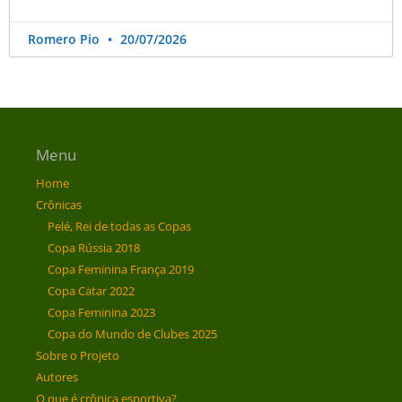
Romero Pio
20/07/2026
Menu
Home
Crônicas
Pelé, Rei de todas as Copas
Copa Rússia 2018
Copa Feminina França 2019
Copa Catar 2022
Copa Feminina 2023
Copa do Mundo de Clubes 2025
Sobre o Projeto
Autores
O que é crônica esportiva?