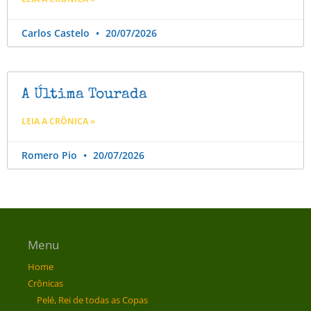
Carlos Castelo
20/07/2026
A Última Tourada
LEIA A CRÔNICA »
Romero Pio
20/07/2026
Menu
Home
Crônicas
Pelé, Rei de todas as Copas