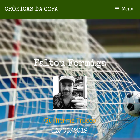
Menu
Faltou Formiga
Guilherme Trucco
13/06/2019