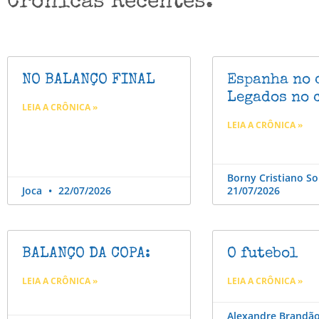
Crônicas Recentes.
NO BALANÇO FINAL
Espanha no 
Legados no 
LEIA A CRÔNICA »
LEIA A CRÔNICA »
Borny Cristiano S
Joca
22/07/2026
21/07/2026
BALANÇO DA COPA:
O futebol
LEIA A CRÔNICA »
LEIA A CRÔNICA »
Alexandre Brandã