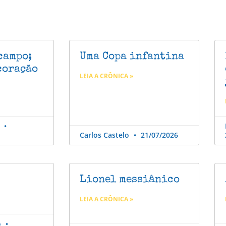
campo;
Uma Copa infantina
coração
LEIA A CRÔNICA »
o
Carlos Castelo
21/07/2026
Lionel messiânico
LEIA A CRÔNICA »
o