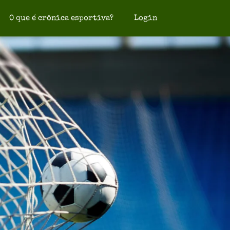
O que é crônica esportiva?
Login