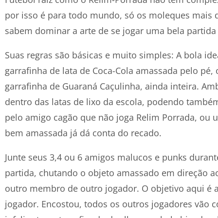
por isso é para todo mundo, só os moleques mais 
sabem dominar a arte de se jogar uma bela partida
Suas regras são básicas e muito simples: A bola idea
garrafinha de lata de Coca-Cola amassada pelo pé,
garrafinha de Guaraná Caçulinha, ainda inteira. A
dentro das latas de lixo da escola, podendo també
pelo amigo cagão que não joga Relim Porrada, ou u
bem amassada já dá conta do recado.
Junte seus 3,4 ou 6 amigos malucos e punks durant
partida, chutando o objeto amassado em direção ao
outro membro de outro jogador. O objetivo aqui é a
jogador. Encostou, todos os outros jogadores vão 