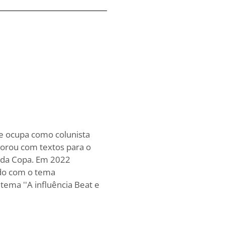
se ocupa como colunista
aborou com textos para o
s da Copa. Em 2022
rdo com o tema
tema ''A influência Beat e