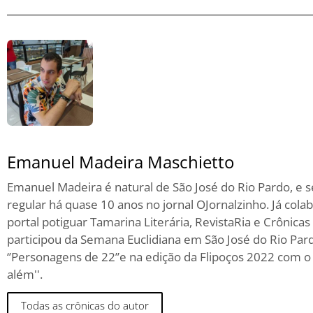
Emanuel Madeira Maschietto
Emanuel Madeira é natural de São José do Rio Pardo, e 
regular há quase 10 anos no jornal OJornalzinho. Já col
portal potiguar Tamarina Literária, RevistaRia e Crônica
participou da Semana Euclidiana em São José do Rio Pa
‘’Personagens de 22’’e na edição da Flipoços 2022 com o 
além''.
Todas as crônicas do autor