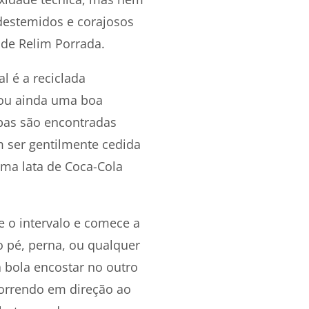
destemidos e corajosos
 de Relim Porrada.
l é a reciclada
 ou ainda uma boa
mbas são encontradas
m ser gentilmente cedida
ma lata de Coca-Cola
e o intervalo e comece a
 pé, perna, ou qualquer
 bola encostar no outro
correndo em direção ao