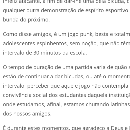
infeliz atacante, a fim de dar-lhe uma bela bicuda, 
qualquer outra demonstração de espírito esportivo 
bunda do próximo.
Como disse amigos, é um jogo punk, besta e total
adolescentes espinhentos, sem noção, que não têm
intervalo de 30 minutos da escola.
O tempo de duração de uma partida varia de quão
estão de continuar a dar bicudas, ou até o moment
intervalo, perceber que aquele jogo não contempl
convivência social dos estudantes daquela instituiç
onde estudamos, afinal, estamos chutando latinha
dos nossos amigos.
É durante estes momentos, que agradeço a Deus e 