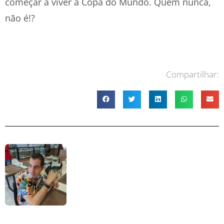
começar a viver a Copa do Mundo. Quem nunca,
não é!?
Compartilhar: