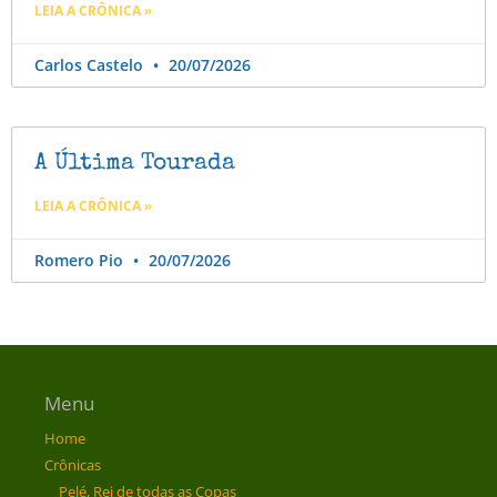
LEIA A CRÔNICA »
Carlos Castelo
20/07/2026
A Última Tourada
LEIA A CRÔNICA »
Romero Pio
20/07/2026
Menu
Home
Crônicas
Pelé, Rei de todas as Copas