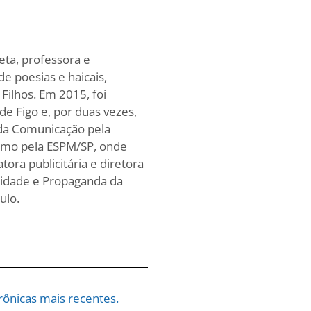
oeta, professora e
de poesias e haicais,
Filhos. Em 2015, foi
 de Figo e, por duas vezes,
 da Comunicação pela
umo pela ESPM/SP, onde
ra publicitária e diretora
icidade e Propaganda da
ulo.
ônicas mais recentes.