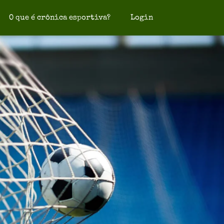
O que é crônica esportiva?
Login