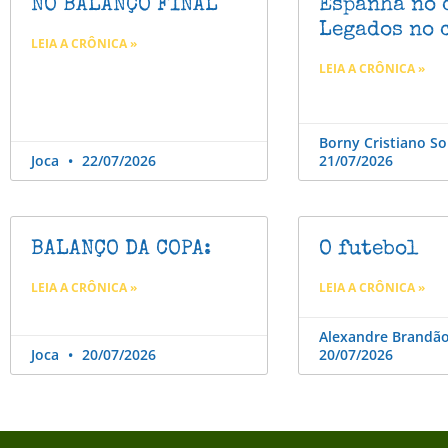
NO BALANÇO FINAL
Espanha no 
Legados no 
LEIA A CRÔNICA »
LEIA A CRÔNICA »
Borny Cristiano S
Joca
22/07/2026
21/07/2026
BALANÇO DA COPA:
O futebol
LEIA A CRÔNICA »
LEIA A CRÔNICA »
Alexandre Brandã
Joca
20/07/2026
20/07/2026