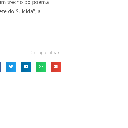
 um trecho do poema
ete do Suicida”, a
Compartilhar: