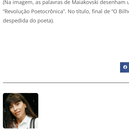
(Na imagem, as palavras de Maiakovski desenham
“Revolução Poetocrônica”. No título, final de “O Bilh
despedida do poeta).