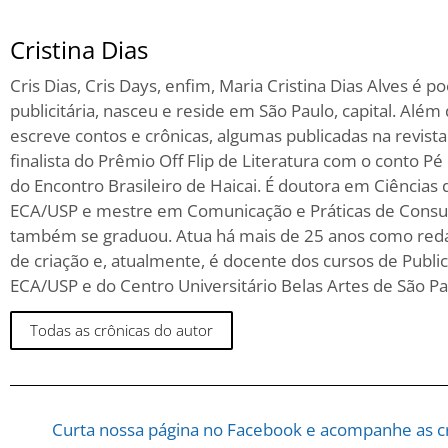
Cristina Dias
Cris Dias, Cris Days, enfim, Maria Cristina Dias Alves é p
publicitária, nasceu e reside em São Paulo, capital. Além 
escreve contos e crônicas, algumas publicadas na revista 
finalista do Prêmio Off Flip de Literatura com o conto Pé
do Encontro Brasileiro de Haicai. É doutora em Ciências
ECA/USP e mestre em Comunicação e Práticas de Cons
também se graduou. Atua há mais de 25 anos como redato
de criação e, atualmente, é docente dos cursos de Publ
ECA/USP e do Centro Universitário Belas Artes de São Pa
Todas as crônicas do autor
Curta nossa página no Facebook e acompanhe as cr