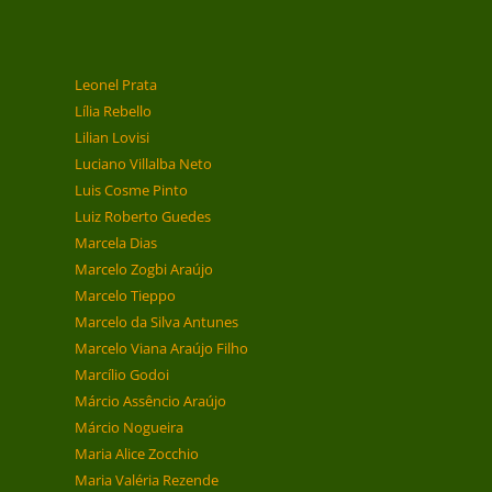
Leonel Prata
Lília Rebello
Lilian Lovisi
Luciano Villalba Neto
Luis Cosme Pinto
Luiz Roberto Guedes
Marcela Dias
Marcelo Zogbi Araújo
Marcelo Tieppo
Marcelo da Silva Antunes
Marcelo Viana Araújo Filho
Marcílio Godoi
Márcio Assêncio Araújo
Márcio Nogueira
Maria Alice Zocchio
Maria Valéria Rezende