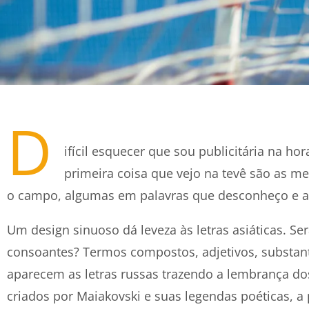
D
ifícil esquecer que sou publicitária na ho
primeira coisa que vejo na tevê são as 
o campo, algumas em palavras que desconheço e a
Um design sinuoso dá leveza às letras asiáticas. Se
consoantes? Termos compostos, adjetivos, substan
aparecem as letras russas trazendo a lembrança do
criados por Maiakovski e suas legendas poéticas, a