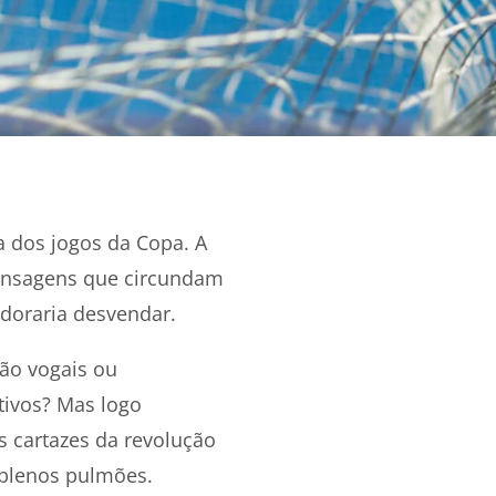
ra dos jogos da Copa. A
mensagens que circundam
doraria desvendar.
rão vogais ou
tivos? Mas logo
s cartazes da revolução
 plenos pulmões.