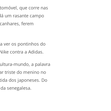
tomóvel, que corre nas
e dá um rasante campo
canhares, ferem
pra ver os pontinhos do
 Nike contra a Adidas.
cultura-mundo, a palavra
ar triste do menino no
ntida dos japoneses. Do
cida senegalesa.