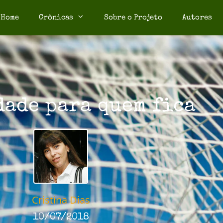
Home
Crônicas
Sobre o Projeto
Autores
dade para quem fica
Cristina Dias
10/07/2018