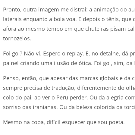
Pronto, outra imagem me distrai: a animação do au
laterais enquanto a bola voa. E depois o tênis, qu
afora ao mesmo tempo em que chuteiras pisam cal
tornozelos.
Foi gol? Não vi. Espero o replay. E, no detalhe, dá 
painel criando uma ilusão de ótica. Foi gol, sim, da
Penso, então, que apesar das marcas globais e da 
sempre precisa de tradução, diferentemente do olh
colo do pai, ao ver o Peru perder. Ou da alegria co
sorriso das iranianas. Ou da beleza colorida da tor
Mesmo na copa, difícil esquecer que sou poeta.