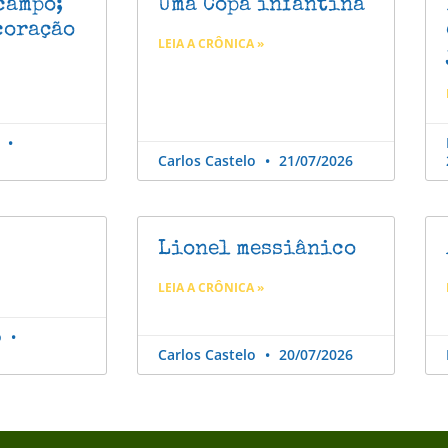
campo;
Uma Copa infantina
coração
LEIA A CRÔNICA »
o
Carlos Castelo
21/07/2026
Lionel messiânico
LEIA A CRÔNICA »
o
Carlos Castelo
20/07/2026