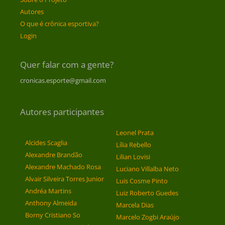
Autores
O que é crônica esportiva?
Login
Quer falar com a gente?
cronicas.esporte@gmail.com
Autores participantes
Leonel Prata
Alcides Scaglia
Lília Rebello
Alexandre Brandão
Lilian Lovisi
Alexandre Machado Rosa
Luciano Villalba Neto
Alvair Silveira Torres Junior
Luis Cosme Pinto
Andréa Martins
Luiz Roberto Guedes
Anthony Almeida
Marcela Dias
Borny Cristiano So
Marcelo Zogbi Araújo