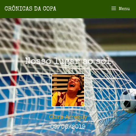
Menu
Nosso lugar ao sol
Clara Arreguy
09/06/2019