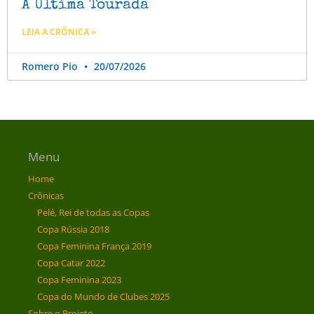
A Última Tourada
LEIA A CRÔNICA »
Romero Pio
20/07/2026
Menu
Home
Crônicas
Pelé, Rei de todas as Copas
Copa Rússia 2018
Copa Feminina França 2019
Copa Catar 2022
Copa Feminina 2023
Copa do Mundo de Clubes 2025
Sobre o Projeto