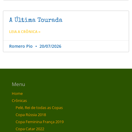
A Última Tourada
LEIA A CRÔNICA »
Romero Pio
20/07/2026
Menu
Home
Crônicas
Pelé, Rei de todas as Copas
Copa Rússia 2018
Copa Feminina França 2019
Copa Catar 2022