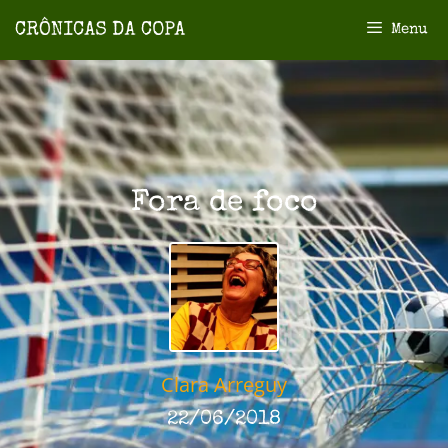
Menu
Fora de foco
Clara Arreguy
22/06/2018