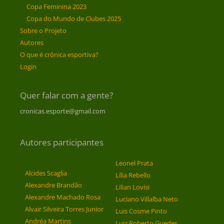
Copa Feminina 2023
Copa do Mundo de Clubes 2025
Sobre o Projeto
Autores
O que é crônica esportiva?
Login
Quer falar com a gente?
cronicas.esporte@gmail.com
Autores participantes
Leonel Prata
Alcides Scaglia
Lília Rebello
Alexandre Brandão
Lilian Lovisi
Alexandre Machado Rosa
Luciano Villalba Neto
Alvair Silveira Torres Junior
Luis Cosme Pinto
Andréa Martins
Luiz Roberto Guedes