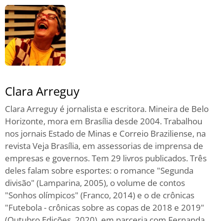
Clara Arreguy
Clara Arreguy é jornalista e escritora. Mineira de Belo
Horizonte, mora em Brasília desde 2004. Trabalhou
nos jornais Estado de Minas e Correio Braziliense, na
revista Veja Brasília, em assessorias de imprensa de
empresas e governos. Tem 29 livros publicados. Três
deles falam sobre esportes: o romance "Segunda
divisão" (Lamparina, 2005), o volume de contos
"Sonhos olímpicos" (Franco, 2014) e o de crônicas
"Futebola - crônicas sobre as copas de 2018 e 2019"
(Outubro Edições, 2020), em parceria com Fernanda