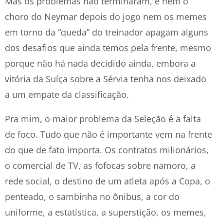
Mas os problemas não terminaram, e nem o
choro do Neymar depois do jogo nem os memes
em torno da “queda” do treinador apagam alguns
dos desafios que ainda temos pela frente, mesmo
porque não há nada decidido ainda, embora a
vitória da Suíça sobre a Sérvia tenha nos deixado
a um empate da classificação.
Pra mim, o maior problema da Seleção é a falta
de foco. Tudo que não é importante vem na frente
do que de fato importa. Os contratos milionários,
o comercial de TV, as fofocas sobre namoro, a
rede social, o destino de um atleta após a Copa, o
penteado, o sambinha no ônibus, a cor do
uniforme, a estatística, a superstição, os memes,