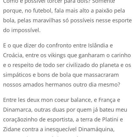
Como é possível torcer para dois? Somente
porque, no futebol, fala mais alto a paixão pela
bola, pelas maravilhas só possíveis nesse esporte
do impossível.
E o que dizer do confronto entre Islândia e
Croácia, entre os vikings que ganharam o carinho
e o respeito de todo ser civilizado do planeta e os
simpáticos e bons de bola que massacraram
nossos amados hermanos outro dia mesmo?
Entre les deux mon coeur balance, e França e
Dinamarca, outras duas por quem já bateu meu
coraçãozinho de esportista, a terra de Platini e
Zidane contra a inesquecível Dinamáquina,