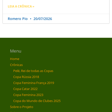
LEIA A CRÔNICA »
Romero Pio
20/07/2026
Menu
Home
Crônicas
Pelé, Rei de todas as Copas
Copa Rússia 2018
Copa Feminina França 2019
Copa Catar 2022
Copa Feminina 2023
Copa do Mundo de Clubes 2025
Sobre o Projeto