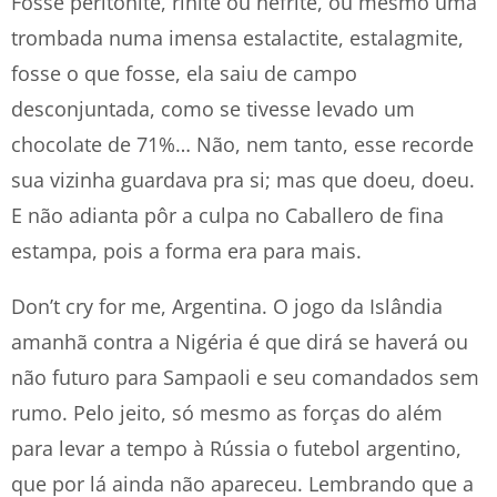
Fosse peritonite, rinite ou nefrite, ou mesmo uma
trombada numa imensa estalactite, estalagmite,
fosse o que fosse, ela saiu de campo
desconjuntada, como se tivesse levado um
chocolate de 71%… Não, nem tanto, esse recorde
sua vizinha guardava pra si; mas que doeu, doeu.
E não adianta pôr a culpa no Caballero de fina
estampa, pois a forma era para mais.
Don’t cry for me, Argentina. O jogo da Islândia
amanhã contra a Nigéria é que dirá se haverá ou
não futuro para Sampaoli e seu comandados sem
rumo. Pelo jeito, só mesmo as forças do além
para levar a tempo à Rússia o futebol argentino,
que por lá ainda não apareceu. Lembrando que a