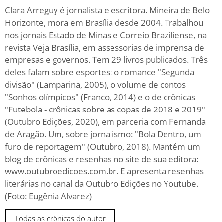
Clara Arreguy é jornalista e escritora. Mineira de Belo
Horizonte, mora em Brasília desde 2004. Trabalhou
nos jornais Estado de Minas e Correio Braziliense, na
revista Veja Brasília, em assessorias de imprensa de
empresas e governos. Tem 29 livros publicados. Três
deles falam sobre esportes: o romance "Segunda
divisão" (Lamparina, 2005), o volume de contos
"Sonhos olímpicos" (Franco, 2014) e o de crônicas
"Futebola - crônicas sobre as copas de 2018 e 2019"
(Outubro Edições, 2020), em parceria com Fernanda
de Aragão. Um, sobre jornalismo: "Bola Dentro, um
furo de reportagem" (Outubro, 2018). Mantém um
blog de crônicas e resenhas no site de sua editora:
www.outubroedicoes.com.br. E apresenta resenhas
literárias no canal da Outubro Edições no Youtube.
(Foto: Eugênia Alvarez)
Todas as crônicas do autor