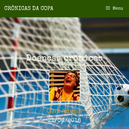
Menu
Doenças crônicas
Clara Arreguy
21/06/2018