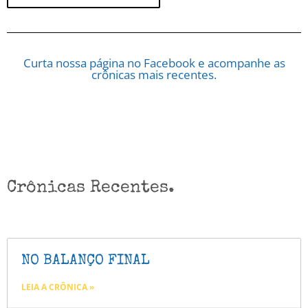
Curta nossa página no Facebook e acompanhe as
crônicas mais recentes.
Crônicas Recentes.
NO BALANÇO FINAL
LEIA A CRÔNICA »