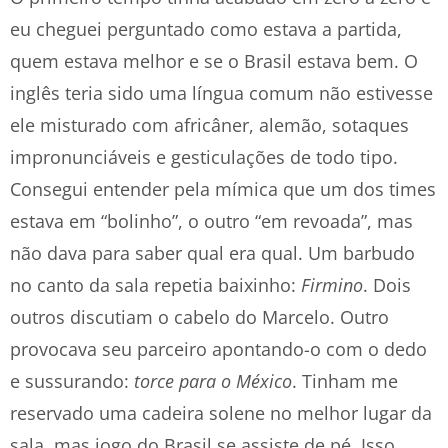
eu cheguei perguntado como estava a partida,
quem estava melhor e se o Brasil estava bem. O
inglês teria sido uma língua comum não estivesse
ele misturado com africâner, alemão, sotaques
impronunciáveis e gesticulações de todo tipo.
Consegui entender pela mímica que um dos times
estava em “bolinho”, o outro “em revoada”, mas
não dava para saber qual era qual. Um barbudo
no canto da sala repetia baixinho:
Firmino
. Dois
outros discutiam o cabelo do Marcelo. Outro
provocava seu parceiro apontando-o com o dedo
e sussurando:
torce para o México
. Tinham me
reservado uma cadeira solene no melhor lugar da
sala, mas jogo do Brasil se assiste de pé. Isso