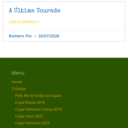
A Última Tourada
LEIA A CRÔNICA »
Romero Pio
20/07/2026
Menu
Home
Crônicas
Pelé, Rei de todas as Copas
Copa Rússia 2018
Copa Feminina França 2019
Copa Catar 2022
Copa Feminina 2023