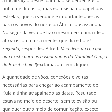
a localização destes para não se perder. Ele já
tinha me dito isso, mas eu insistia no papel das
estrelas, que na verdade é importante apenas
para os povos do norte da África subsassariana.
Na segunda vez que fiz o mesmo erro uma ideia
atroz riscou minha mente: que dia é hoje?
Segunda
, respondeu Alfred.
Meu deus do céu que
não existe para os bosquímanos da Namíbia! O jogo
do Brasil é hoje !
(exclamação sem clique).
A quantidade de vôos, conexões e voltas
necessárias para chegar ao acampamento de
Kulala tinha atrapalhado as datas. Resultado:
estava no meio do deserto, sem televisão ou
qualquer outro meio de comunicação, exceto