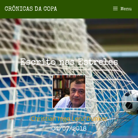
Menu
Escrito nas Estrelas
Christian Ingo Lenz Dunker
04/07/2018