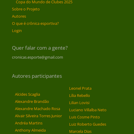
Copa do Mundo de Clubes 2025
Sobre o Projeto
Autores
O que é crônica esportiva?
Login
Quer falar com a gente?
cronicas.esporte@gmail.com
Autores participantes
Leonel Prata
Alcides Scaglia
Lília Rebello
Alexandre Brandão
Lilian Lovisi
Alexandre Machado Rosa
Luciano Villalba Neto
Alvair Silveira Torres Junior
Luis Cosme Pinto
Andréa Martins
Luiz Roberto Guedes
Anthony Almeida
Marcela Dias