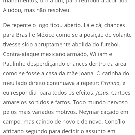
mantimentos, um a um, para retribuir a acolhida,
Ajudou, mas não resolveu.
De repente o jogo ficou aberto. Lá e cá, chances
para Brasil e México como se a posição de volante
tivesse sido abruptamente abolida do futebol.
Contra-ataque mexicano armado, Wiliam e
Paulinho desperdiçando chances dentro da área
como se fosse a casa da mãe Joana. O carinha do
meu lado direito continuava a repetir:
Firmino
, e
eu respondia, para todos os efeitos:
Jesus
. Cartões
amarelos sortidos e fartos. Todo mundo nervoso
pelos mais variados motivos. Neymar caçado em
campo, mas caindo de novo e de novo. Concílio
africano segundo para decidir o assunto em