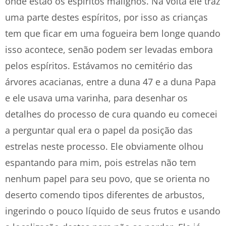
onde estão os espíritos malignos. Na volta ele traz
uma parte destes espíritos, por isso as crianças
tem que ficar em uma fogueira bem longe quando
isso acontece, senão podem ser levadas embora
pelos espíritos. Estávamos no cemitério das
árvores acacianas, entre a duna 47 e a duna Papa
e ele usava uma varinha, para desenhar os
detalhes do processo de cura quando eu comecei
a perguntar qual era o papel da posição das
estrelas neste processo. Ele obviamente olhou
espantando para mim, pois estrelas não tem
nenhum papel para seu povo, que se orienta no
deserto comendo tipos diferentes de arbustos,
ingerindo o pouco líquido de seus frutos e usando