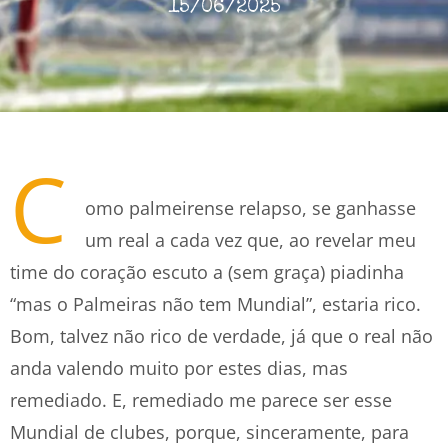
15/06/2025
C
omo palmeirense relapso, se ganhasse
um real a cada vez que, ao revelar meu
time do coração escuto a (sem graça) piadinha
“mas o Palmeiras não tem Mundial”, estaria rico.
Bom, talvez não rico de verdade, já que o real não
anda valendo muito por estes dias, mas
remediado. E, remediado me parece ser esse
Mundial de clubes, porque, sinceramente, para