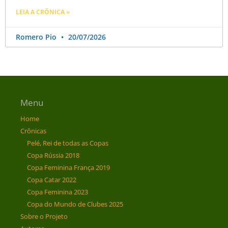
LEIA A CRÔNICA »
Romero Pio
20/07/2026
Menu
Home
Crônicas
Pelé, Rei de todas as Copas
Copa Rússia 2018
Copa Feminina França 2019
Copa Catar 2022
Copa Feminina 2023
Copa do Mundo de Clubes 2025
Sobre o Projeto