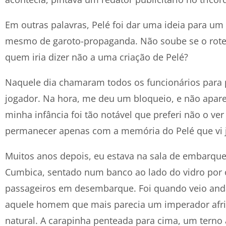
Em outras palavras, Pelé foi dar uma ideia para um
mesmo de garoto-propaganda. Não soube se o rotei
quem iria dizer não a uma criação de Pelé?
Naquele dia chamaram todos os funcionários para 
jogador. Na hora, me deu um bloqueio, e não aparec
minha infância foi tão notável que preferi não o ve
permanecer apenas com a memória do Pelé que vi 
Muitos anos depois, eu estava na sala de embarque
Cumbica, sentado num banco ao lado do vidro por
passageiros em desembarque. Foi quando veio an
aquele homem que mais parecia um imperador afri
natural. A carapinha penteada para cima, um terno 