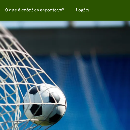
O que é crônica esportiva?
Login