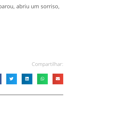
arou, abriu um sorriso,
Compartilhar: