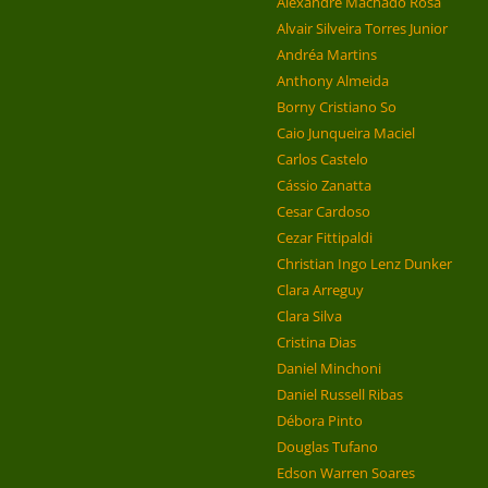
Alexandre Machado Rosa
Alvair Silveira Torres Junior
Andréa Martins
Anthony Almeida
Borny Cristiano So
Caio Junqueira Maciel
Carlos Castelo
Cássio Zanatta
Cesar Cardoso
Cezar Fittipaldi
Christian Ingo Lenz Dunker
Clara Arreguy
Clara Silva
Cristina Dias
Daniel Minchoni
Daniel Russell Ribas
Débora Pinto
Douglas Tufano
Edson Warren Soares