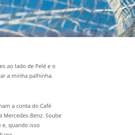
es ao lado de Pelé e o
r a minha palhinha.
nham a conta do Café
ua Mercedes-Benz. Soube
e e, quando isso
diano.