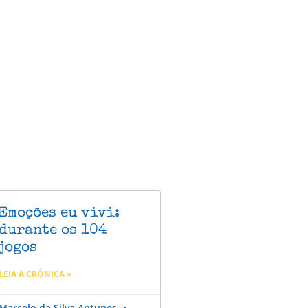
Emoções eu vivi:
durante os 104
jogos
LEIA A CRÔNICA »
Marcelo da Silva Antunes