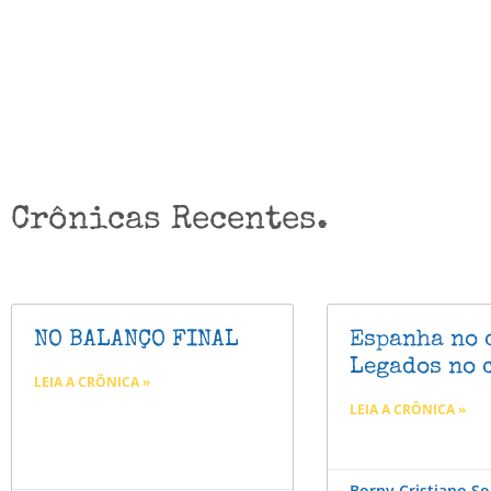
Crônicas Recentes.
NO BALANÇO FINAL
Espanha no 
Legados no 
LEIA A CRÔNICA »
LEIA A CRÔNICA »
Borny Cristiano S