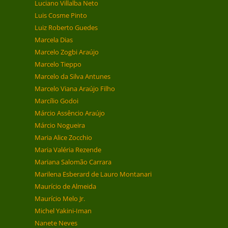
Luciano Villalba Neto
Luis Cosme Pinto
Luiz Roberto Guedes
Marcela Dias
Marcelo Zogbi Araújo
Marcelo Tieppo
Marcelo da Silva Antunes
Marcelo Viana Araújo Filho
Marcílio Godoi
Márcio Assêncio Araújo
Márcio Nogueira
Maria Alice Zocchio
Maria Valéria Rezende
Mariana Salomão Carrara
Marilena Esberard de Lauro Montanari
Maurício de Almeida
Maurício Melo Jr.
Michel Yakini-Iman
Nanete Neves