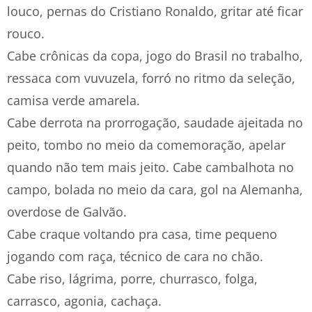
louco, pernas do Cristiano Ronaldo, gritar até ficar
rouco.
Cabe crônicas da copa, jogo do Brasil no trabalho,
ressaca com vuvuzela, forró no ritmo da seleção,
camisa verde amarela.
Cabe derrota na prorrogação, saudade ajeitada no
peito, tombo no meio da comemoração, apelar
quando não tem mais jeito. Cabe cambalhota no
campo, bolada no meio da cara, gol na Alemanha,
overdose de Galvão.
Cabe craque voltando pra casa, time pequeno
jogando com raça, técnico de cara no chão.
Cabe riso, lágrima, porre, churrasco, folga,
carrasco, agonia, cachaça.