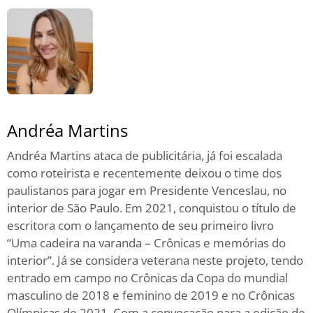
Andréa Martins
Andréa Martins ataca de publicitária, já foi escalada
como roteirista e recentemente deixou o time dos
paulistanos para jogar em Presidente Venceslau, no
interior de São Paulo. Em 2021, conquistou o título de
escritora com o lançamento de seu primeiro livro
“Uma cadeira na varanda – Crônicas e memórias do
interior”. Já se considera veterana neste projeto, tendo
entrado em campo no Crônicas da Copa do mundial
masculino de 2018 e feminino de 2019 e no Crônicas
Olímpicas de 2021. Com a convocação para a edição de