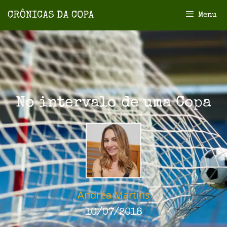
Menu
No intervalo de uma Copa
Andréa Martins
10/07/2018