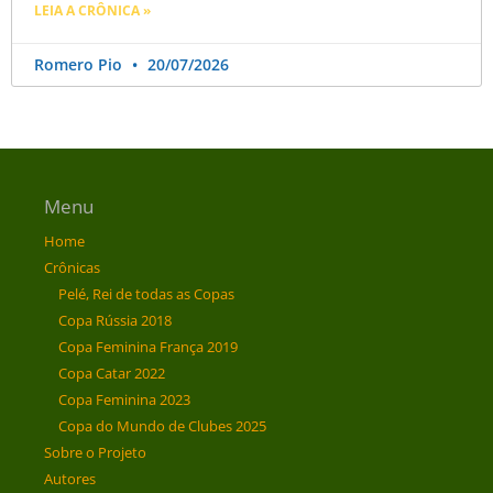
LEIA A CRÔNICA »
Romero Pio
20/07/2026
Menu
Home
Crônicas
Pelé, Rei de todas as Copas
Copa Rússia 2018
Copa Feminina França 2019
Copa Catar 2022
Copa Feminina 2023
Copa do Mundo de Clubes 2025
Sobre o Projeto
Autores