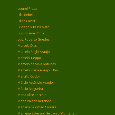
Leonel Prata
Lília Rebello
Lilian Lovisi
Luciano Villalba Neto
Luis Cosme Pinto
Luiz Roberto Guedes
Marcela Dias
Marcelo Zogbi Araújo
Marcelo Tieppo
Marcelo da Silva Antunes
Marcelo Viana Araújo Filho
Marcílio Godoi
Márcio Assêncio Araújo
Márcio Nogueira
Maria Alice Zocchio
Maria Valéria Rezende
Mariana Salomão Carrara
Marilena Esberard de Lauro Montanari