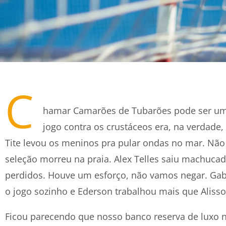
C
hamar Camarões de Tubarões pode ser um 
jogo contra os crustáceos era, na verdade,
Tite levou os meninos pra pular ondas no mar. Não 
seleção morreu na praia. Alex Telles saiu machuca
perdidos. Houve um esforço, não vamos negar. Gabri
o jogo sozinho e Ederson trabalhou mais que Aliss
Ficou parecendo que nosso banco reserva de luxo 