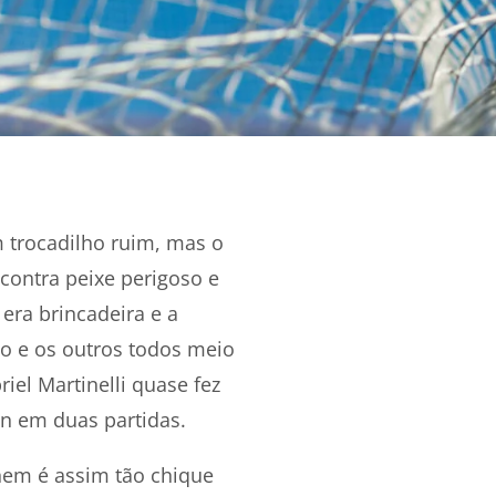
trocadilho ruim, mas o
 contra peixe perigoso e
era brincadeira e a
do e os outros todos meio
el Martinelli quase fez
on em duas partidas.
nem é assim tão chique