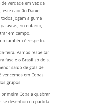
e de verdade em vez de
, este capitão Daniel
ue todos jogam alguma
 palavras, no entanto,
ntrar em campo.
ndo também é respeito.
da-feira. Vamos respeitar
a fase e o Brasil só dois.
enor saldo de gols de
 só vencemos em Copas
os grupos.
a primeira Copa a quebrar
e se desenhou na partida