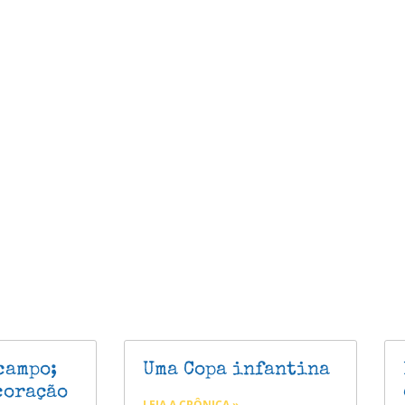
campo;
Uma Copa infantina
coração
LEIA A CRÔNICA »