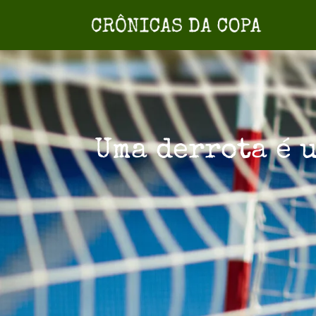
Uma derrota é 