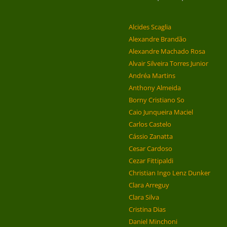
Alcides Scaglia
Alexandre Brandão
Alexandre Machado Rosa
Alvair Silveira Torres Junior
Andréa Martins
Anthony Almeida
Borny Cristiano So
Caio Junqueira Maciel
Carlos Castelo
Cássio Zanatta
Cesar Cardoso
Cezar Fittipaldi
Christian Ingo Lenz Dunker
Clara Arreguy
Clara Silva
Cristina Dias
Daniel Minchoni