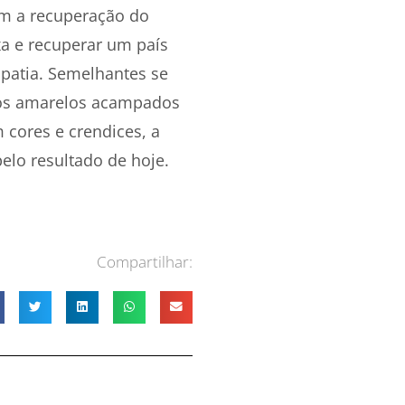
com a recuperação do
a e recuperar um país
opatia. Semelhantes se
dos amarelos acampados
 cores e crendices, a
elo resultado de hoje.
Compartilhar: