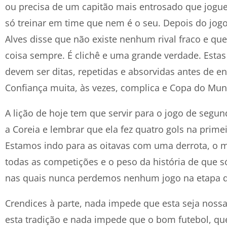
ou precisa de um capitão mais entrosado que jogu
só treinar em time que nem é o seu. Depois do jogo
Alves disse que não existe nenhum rival fraco e q
coisa sempre. É clichê e uma grande verdade. Estas
devem ser ditas, repetidas e absorvidas antes de e
Confiança muita, às vezes, complica e Copa do Mu
A lição de hoje tem que servir para o jogo de segun
a Coreia e lembrar que ela fez quatro gols na primeir
Estamos indo para as oitavas com uma derrota, o m
todas as competições e o peso da história de que
nas quais nunca perdemos nenhum jogo na etapa d
Crendices à parte, nada impede que esta seja noss
esta tradição e nada impede que o bom futebol, qu