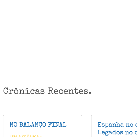
Crônicas Recentes.
NO BALANÇO FINAL
Espanha no 
Legados no 
LEIA A CRÔNICA »