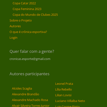
Copa Catar 2022
Copa Feminina 2023
Copa do Mundo de Clubes 2025
Sobre o Projeto
Autores
O que é crônica esportiva?
Login
Quer falar com a gente?
cronicas.esporte@gmail.com
Autores participantes
Leonel Prata
Alcides Scaglia
Lília Rebello
Alexandre Brandão
Lilian Lovisi
Alexandre Machado Rosa
Luciano Villalba Neto
Alvair Silveira Torres Junior
Luis Cosme Pinto