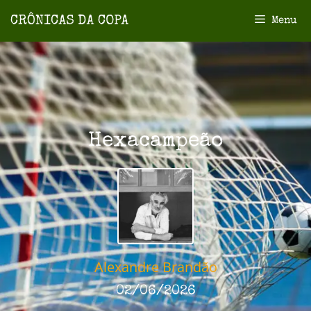
Menu
Hexacampeão
Alexandre Brandão
02/06/2026