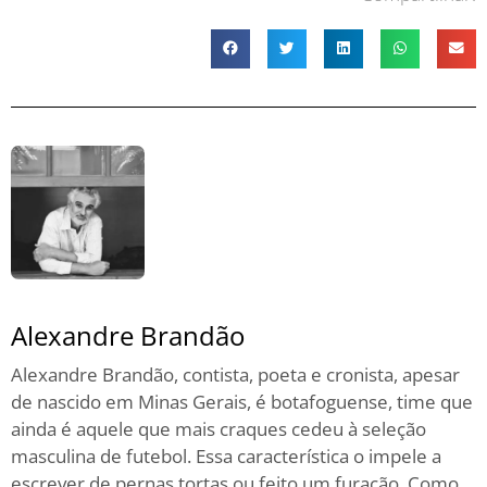
Alexandre Brandão
Alexandre Brandão, contista, poeta e cronista, apesar
de nascido em Minas Gerais, é botafoguense, time que
ainda é aquele que mais craques cedeu à seleção
masculina de futebol. Essa característica o impele a
escrever de pernas tortas ou feito um furacão. Como