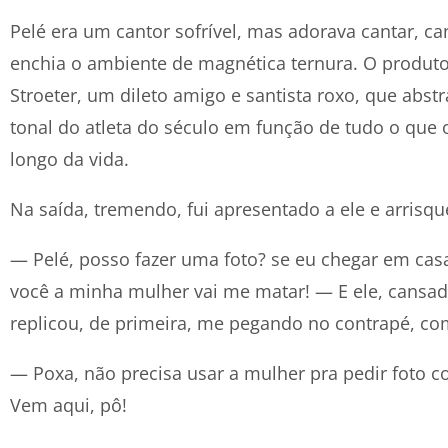
Pelé era um cantor sofrível, mas adorava cantar, ca
enchia o ambiente de magnética ternura. O produto
Stroeter, um dileto amigo e santista roxo, que abstr
tonal do atleta do século em função de tudo o que o
longo da vida.
Na saída, tremendo, fui apresentado a ele e arrisqu
— Pelé, posso fazer uma foto? se eu chegar em ca
você a minha mulher vai me matar! — E ele, cansado
replicou, de primeira, me pegando no contrapé, com
— Poxa, não precisa usar a mulher pra pedir foto 
Vem aqui, pô!