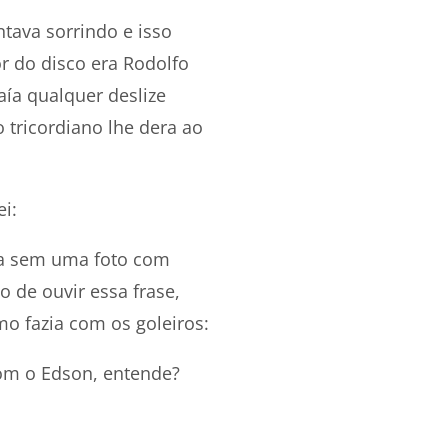
ntava sorrindo e isso
r do disco era Rodolfo
aía qualquer deslize
 tricordiano lhe dera ao
ei:
sa sem uma foto com
 de ouvir essa frase,
o fazia com os goleiros:
com o Edson, entende?