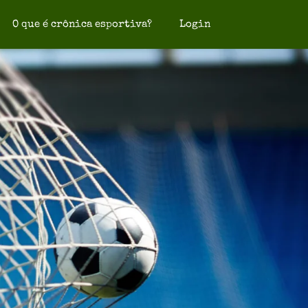
O que é crônica esportiva?
Login