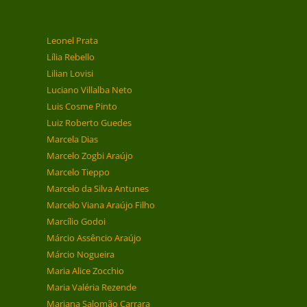
Leonel Prata
Lília Rebello
Lilian Lovisi
Luciano Villalba Neto
Luis Cosme Pinto
Luiz Roberto Guedes
Marcela Dias
Marcelo Zogbi Araújo
Marcelo Tieppo
Marcelo da Silva Antunes
Marcelo Viana Araújo Filho
Marcílio Godoi
Márcio Assêncio Araújo
Márcio Nogueira
Maria Alice Zocchio
Maria Valéria Rezende
Mariana Salomão Carrara