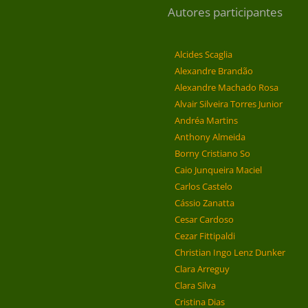
Autores participantes
Alcides Scaglia
Alexandre Brandão
Alexandre Machado Rosa
Alvair Silveira Torres Junior
Andréa Martins
Anthony Almeida
Borny Cristiano So
Caio Junqueira Maciel
Carlos Castelo
Cássio Zanatta
Cesar Cardoso
Cezar Fittipaldi
Christian Ingo Lenz Dunker
Clara Arreguy
Clara Silva
Cristina Dias