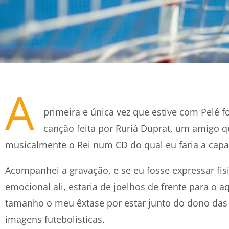
A
primeira e única vez que estive com Pelé 
canção feita por Ruriá Duprat, um amigo qu
musicalmente o Rei num CD do qual eu faria a capa
Acompanhei a gravação, e se eu fosse expressar fi
emocional ali, estaria de joelhos de frente para o a
tamanho o meu êxtase por estar junto do dono da
imagens futebolísticas.