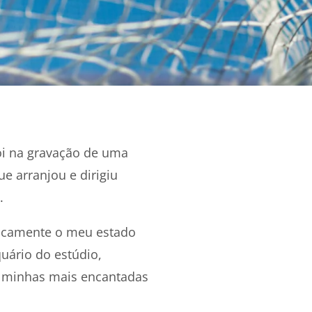
foi na gravação de uma
e arranjou e dirigiu
.
sicamente o meu estado
quário do estúdio,
s minhas mais encantadas