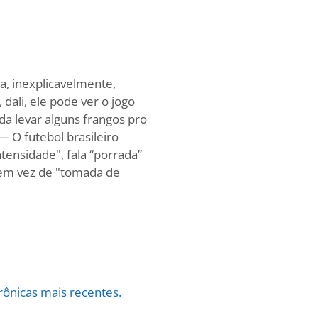
a, inexplicavelmente,
dali, ele pode ver o jogo
da levar alguns frangos pro
— O futebol brasileiro
ntensidade", fala “porrada”
” em vez de "tomada de
ônicas mais recentes.