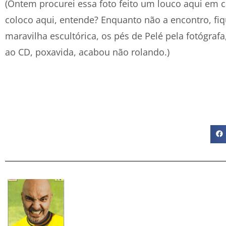
(Ontem procurei essa foto feito um louco aqui em 
coloco aqui, entende? Enquanto não a encontro, f
maravilha escultórica, os pés de Pelé pela fotógrafa
ao CD, poxavida, acabou não rolando.)