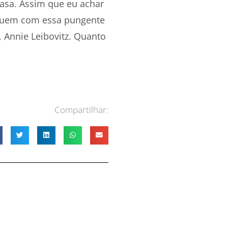
casa. Assim que eu achar
iquem com essa pungente
, Annie Leibovitz. Quanto
Compartilhar: