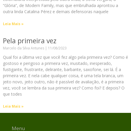
“Glória”, de Modern Family, mas que embrulhada aprontou a
outra linda Catalina Pérez e demais defensoras naquele
Leia Mais »
Pela primeira vez
Marcelo da Silva Antunes
11/08/2023
Qual foi a última vez que você fez algo pela primeira vez? Como é
gostoso e perigoso a primeira vez, inusitado, inesperado,
fustigante, frustrante, delirante, barbante, saxofone, sei lá. É a
primeira vez. E nela cabe qualquer coisa, é uma tela branca, um
jeito novo, jeito outro, não é passível de avaliação, é a primeira
vez, você se lembra da sua primeira vez? Como foi? E depois? O
que todes
Leia Mais »
Menu