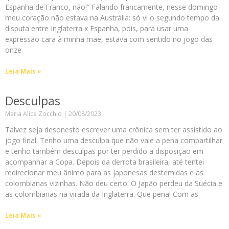
Espanha de Franco, não!” Falando francamente, nesse domingo
meu coração não estava na Austrália: só vi o segundo tempo da
disputa entre Inglaterra x Espanha, pois, para usar uma
expressão cara à minha mãe, estava com sentido no jogo das
onze
Leia Mais »
Desculpas
Maria Alice Zocchio
20/08/2023
Talvez seja desonesto escrever uma crônica sem ter assistido ao
jogo final. Tenho uma desculpa que não vale a pena compartilhar
e tenho também desculpas por ter perdido a disposição em
acompanhar a Copa. Depois da derrota brasileira, até tentei
redirecionar meu ânimo para as japonesas destemidas e as
colombianas vizinhas. Não deu certo. O Japão perdeu da Suécia e
as colombianas na virada da Inglaterra. Que pena! Com as
Leia Mais »