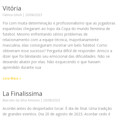
Vitória
Fátima Gilioli
20/08/2023
Foi com muita determinação e profissionalismo que as jogadoras
espanholas chegaram ao topo da Copa do mundo feminina de
futebol. Mesmo enfrentando sérios problemas de
relacionamento com a equipe técnica, majoritariamente
masculina, elas conseguiram mostrar um belo futebol. Como
obtiveram esse sucesso? Pergunta difícil de responder. Arrisco a
dizer que foi blindando seu emocional das dificuldades. Não se
deixando abater por elas. Não esquecendo o que haviam
aprendido durante sua
Leia Mais »
La Finalissima
Marcelo da Silva Antunes
20/08/2023
Acordei antes do despertador tocar. É dia de final. Uma tradição
de grandes eventos. Dia 20 de agosto de 2023. Acordar cedo é