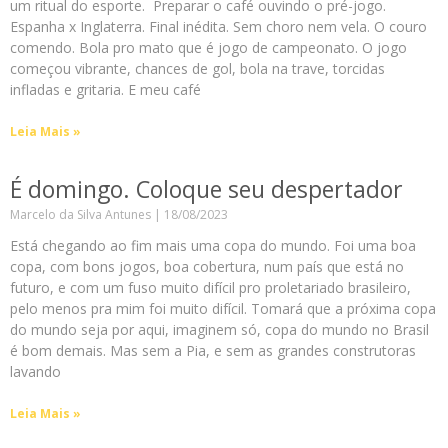
um ritual do esporte. Preparar o café ouvindo o pré-jogo.
Espanha x Inglaterra. Final inédita. Sem choro nem vela. O couro
comendo. Bola pro mato que é jogo de campeonato. O jogo
começou vibrante, chances de gol, bola na trave, torcidas
infladas e gritaria. E meu café
Leia Mais »
É domingo. Coloque seu despertador
Marcelo da Silva Antunes
18/08/2023
Está chegando ao fim mais uma copa do mundo. Foi uma boa
copa, com bons jogos, boa cobertura, num país que está no
futuro, e com um fuso muito difícil pro proletariado brasileiro,
pelo menos pra mim foi muito difícil. Tomará que a próxima copa
do mundo seja por aqui, imaginem só, copa do mundo no Brasil
é bom demais. Mas sem a Pia, e sem as grandes construtoras
lavando
Leia Mais »