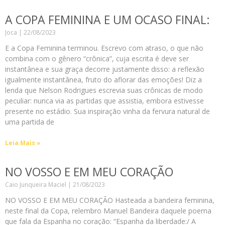
A COPA FEMININA E UM OCASO FINAL:
Joca
22/08/2023
E a Copa Feminina terminou. Escrevo com atraso, o que não
combina com o gênero “crônica”, cuja escrita é deve ser
instantânea e sua graça decorre justamente disso: a reflexão
igualmente instantânea, fruto do aflorar das emoções! Diz a
lenda que Nelson Rodrigues escrevia suas crônicas de modo
peculiar: nunca via as partidas que assistia, embora estivesse
presente no estádio. Sua inspiração vinha da fervura natural de
uma partida de
Leia Mais »
NO VOSSO E EM MEU CORAÇÃO
Caio Junqueira Maciel
21/08/2023
NO VOSSO E EM MEU CORAÇÃO Hasteada a bandeira feminina,
neste final da Copa, relembro Manuel Bandeira daquele poema
que fala da Espanha no coração: “Espanha da liberdade:/ A