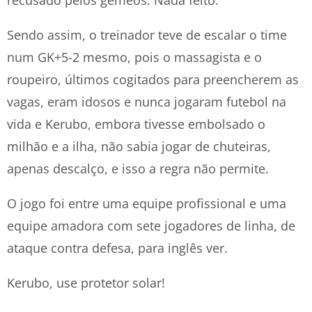
recusado pelos gêmeos. Nada feito.
Sendo assim, o treinador teve de escalar o time
num GK+5-2 mesmo, pois o massagista e o
roupeiro, últimos cogitados para preencherem as
vagas, eram idosos e nunca jogaram futebol na
vida e Kerubo, embora tivesse embolsado o
milhão e a ilha, não sabia jogar de chuteiras,
apenas descalço, e isso a regra não permite.
O jogo foi entre uma equipe profissional e uma
equipe amadora com sete jogadores de linha, de
ataque contra defesa, para inglês ver.
Kerubo, use protetor solar!