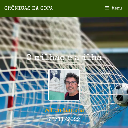
Menu
O milhão e a ilha
Wilton Santana
23/11/2022