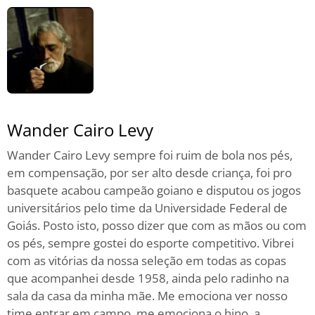
Wander Cairo Levy
Wander Cairo Levy sempre foi ruim de bola nos pés,
em compensação, por ser alto desde criança, foi pro
basquete acabou campeão goiano e disputou os jogos
universitários pelo time da Universidade Federal de
Goiás. Posto isto, posso dizer que com as mãos ou com
os pés, sempre gostei do esporte competitivo. Vibrei
com as vitórias da nossa seleção em todas as copas
que acompanhei desde 1958, ainda pelo radinho na
sala da casa da minha mãe. Me emociona ver nosso
time entrar em campo, me emociona o hino, a