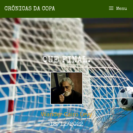
Menu
QUE FINAL.
Wander Cairo Levy
18/12/2022