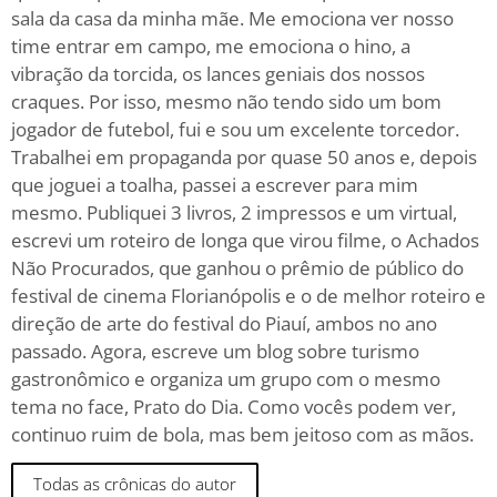
sala da casa da minha mãe. Me emociona ver nosso
time entrar em campo, me emociona o hino, a
vibração da torcida, os lances geniais dos nossos
craques. Por isso, mesmo não tendo sido um bom
jogador de futebol, fui e sou um excelente torcedor.
Trabalhei em propaganda por quase 50 anos e, depois
que joguei a toalha, passei a escrever para mim
mesmo. Publiquei 3 livros, 2 impressos e um virtual,
escrevi um roteiro de longa que virou filme, o Achados
Não Procurados, que ganhou o prêmio de público do
festival de cinema Florianópolis e o de melhor roteiro e
direção de arte do festival do Piauí, ambos no ano
passado. Agora, escreve um blog sobre turismo
gastronômico e organiza um grupo com o mesmo
tema no face, Prato do Dia. Como vocês podem ver,
continuo ruim de bola, mas bem jeitoso com as mãos.
Todas as crônicas do autor