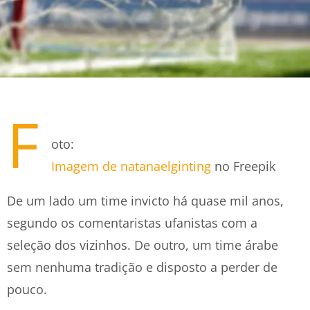
F
oto:
Imagem de natanaelginting
no Freepik
De um lado um time invicto há quase mil anos,
segundo os comentaristas ufanistas com a
seleção dos vizinhos. De outro, um time árabe
sem nenhuma tradição e disposto a perder de
pouco.