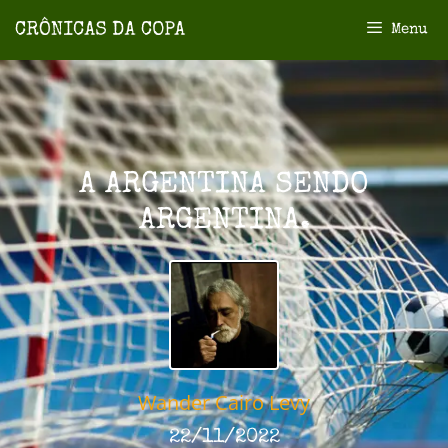
Menu
A ARGENTINA SENDO
ARGENTINA.
Wander Cairo Levy
22/11/2022