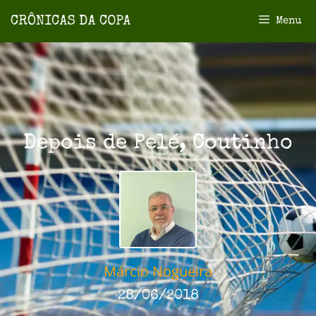
Menu
Depois de Pelé, Coutinho
Márcio Nogueira
28/06/2018