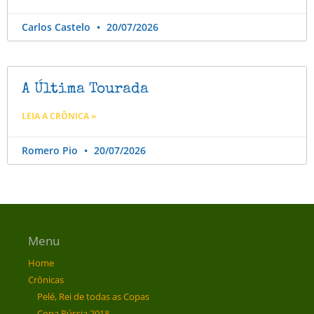
Carlos Castelo
20/07/2026
A Última Tourada
LEIA A CRÔNICA »
Romero Pio
20/07/2026
Menu
Home
Crônicas
Pelé, Rei de todas as Copas
Copa Rússia 2018